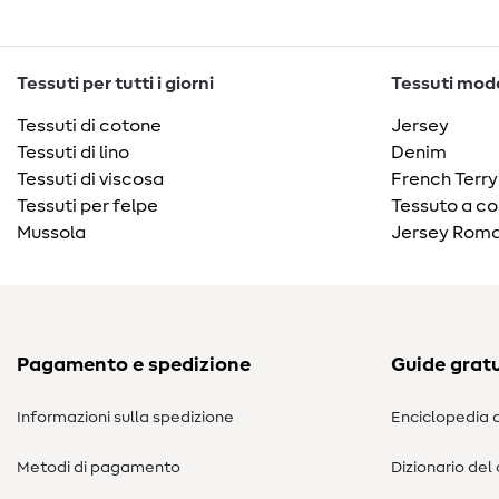
Tessuti per tutti i giorni
Tessuti moda
Tessuti di cotone
Jersey
Tessuti di lino
Denim
Tessuti di viscosa
French Terry
Tessuti per felpe
Tessuto a co
Mussola
Jersey Roma
Pagamento e spedizione
Guide gratu
Informazioni sulla spedizione
Enciclopedia d
Metodi di pagamento
Dizionario del