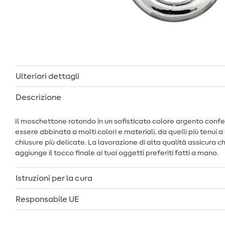
Ulteriori dettagli
Descrizione
Il moschettone rotondo in un sofisticato colore argento confer
essere abbinata a molti colori e materiali, da quelli più tenui 
chiusure più delicate. La lavorazione di alta qualità assicura 
aggiunge il tocco finale ai tuoi oggetti preferiti fatti a mano.
Istruzioni per la cura
Responsabile UE