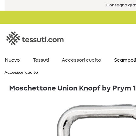
Consegna grat
Nuovo
Tessuti
Accessori cucito
Scampoli
Accessori cucito
Moschettone Union Knopf by Prym 