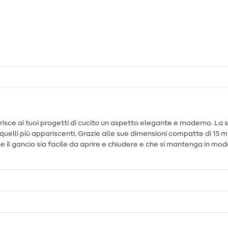
isce ai tuoi progetti di cucito un aspetto elegante e moderno. La 
a quelli più appariscenti. Grazie alle sue dimensioni compatte di 15 
che il gancio sia facile da aprire e chiudere e che si mantenga in m