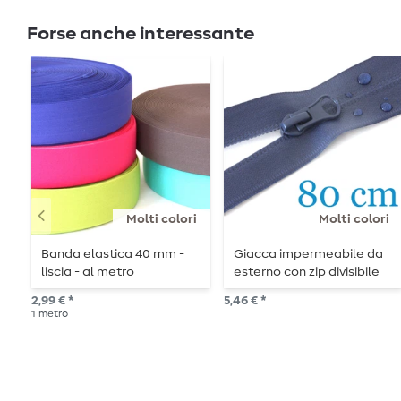
Forse anche interessante
Molti colori
Molti colori
Banda elastica 40 mm -
Giacca impermeabile da
liscia - al metro
esterno con zip divisibile
da 80 cm
2,99 € *
5,46 € *
1
metro