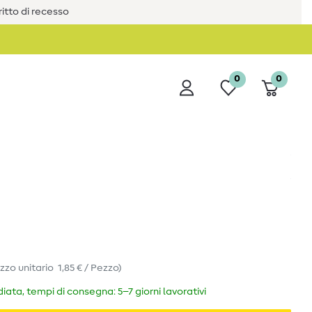
iritto di recesso
0
0
zzo unitario
1,85 € / Pezzo
)
ata, tempi di consegna: 5–7 giorni lavorativi