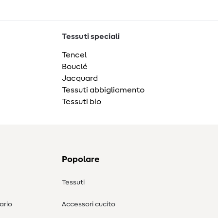
Tessuti speciali
Tencel
Bouclé
Jacquard
Tessuti abbigliamento
Tessuti bio
Popolare
Tessuti
ario
Accessori cucito