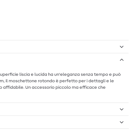
superficie liscia e lucida ha un'eleganza senza tempo e può
mm, il moschettone rotondo è perfetto per i dettagli e le
odo affidabile. Un accessorio piccolo ma efficace che