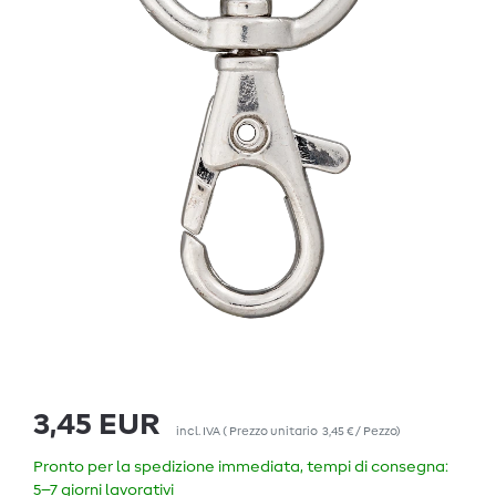
3,45 EUR
incl. IVA
(
Prezzo unitario
3,45 € / Pezzo
)
Pronto per la spedizione immediata, tempi di consegna:
5–7 giorni lavorativi