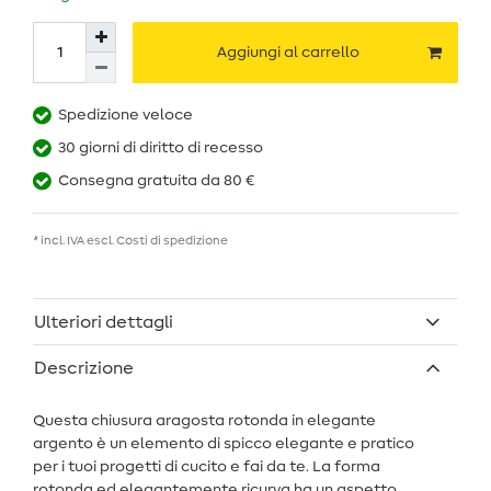
Aggiungi al carrello
Spedizione veloce
30 giorni di diritto di recesso
Consegna gratuita da 80 €
* incl. IVA escl.
Costi di spedizione
Ulteriori dettagli
Descrizione
Questa chiusura aragosta rotonda in elegante
argento è un elemento di spicco elegante e pratico
per i tuoi progetti di cucito e fai da te. La forma
rotonda ed elegantemente ricurva ha un aspetto