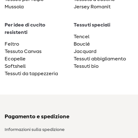
Mussola
Jersey Romanit
Per idee di cucito
Tessuti speciali
resistenti
Tencel
Feltro
Bouclé
Tessuto Canvas
Jacquard
Ecopelle
Tessuti abbigliamento
Softshell
Tessuti bio
Tessuti da tappezzeria
Pagamento e spedizione
Informazioni sulla spedizione