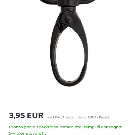
3,95 EUR
incl. IVA
(
Prezzo unitario
3,95 € / Pezzo
)
Pronto per la spedizione immediata, tempi di consegna:
5–7 giorni lavorativi