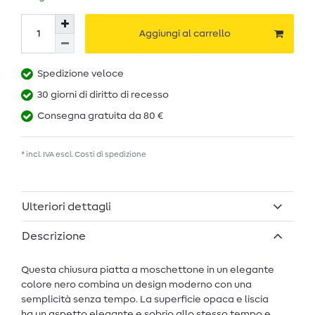
Aggiungi al carrello
Spedizione veloce
30 giorni di diritto di recesso
Consegna gratuita da 80 €
* incl. IVA escl.
Costi di spedizione
Ulteriori dettagli
Descrizione
Questa chiusura piatta a moschettone in un elegante
colore nero combina un design moderno con una
semplicità senza tempo. La superficie opaca e liscia
ha un aspetto elegante e sobrio allo stesso tempo e