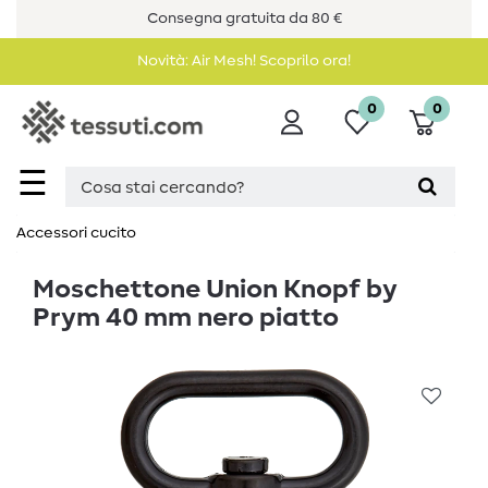
Consegna gratuita da 80 €
Novità: Air Mesh! Scoprilo ora!
0
0
☰
Accessori cucito
Moschettone Union Knopf by
Prym 40 mm nero piatto