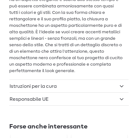
può essere combinata armoniosamente con quasi
tutti i colori e gli stili. Con la sua forma chiara e
rettangolare e il suo profilo piatto, la chiusura a
moschettone ha un aspetto particolarmente puro e di
alta qualità. È l'ideale se vuoi creare accenti metallici
semplici e lineari - senza fronzoli, ma con un grande
senso dello stile. Che si tratti di un dettaglio discreto o
di un elemento che attira l'attenzione, questo
moschettone nero conferisce al tuo progetto di cucito
un aspetto moderno e professionale e completa
perfettamente il look generale.
Istruzioni per la cura
Responsabile UE
Forse anche interessante