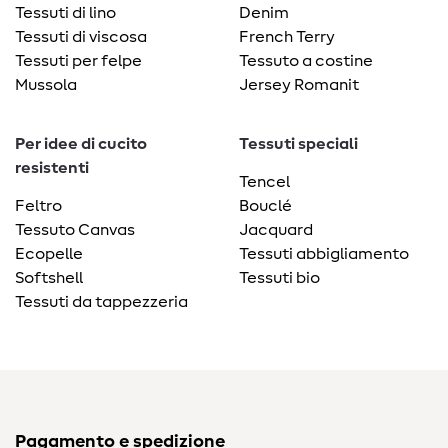
Tessuti di lino
Denim
Tessuti di viscosa
French Terry
Tessuti per felpe
Tessuto a costine
Mussola
Jersey Romanit
Per idee di cucito
Tessuti speciali
resistenti
Tencel
Feltro
Bouclé
Tessuto Canvas
Jacquard
Ecopelle
Tessuti abbigliamento
Softshell
Tessuti bio
Tessuti da tappezzeria
Pagamento e spedizione