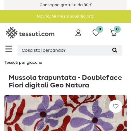
Consegna gratuita da 80 €
Novità: Air Mesh! Scoprilo ora!
0
0
☰
Tessuti per giacche
Mussola trapuntata - Doubleface
Fiori digitali Geo Natura