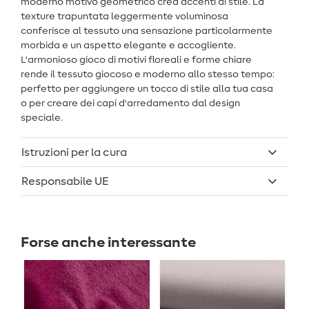
moderno motivo geometrico crea accenti di stile. La
texture trapuntata leggermente voluminosa
conferisce al tessuto una sensazione particolarmente
morbida e un aspetto elegante e accogliente.
L'armonioso gioco di motivi floreali e forme chiare
rende il tessuto giocoso e moderno allo stesso tempo:
perfetto per aggiungere un tocco di stile alla tua casa
o per creare dei capi d'arredamento dal design
speciale.
Istruzioni per la cura
Responsabile UE
Forse anche interessante