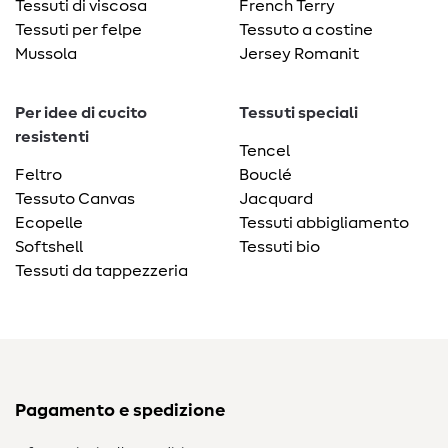
Tessuti di viscosa
French Terry
Tessuti per felpe
Tessuto a costine
Mussola
Jersey Romanit
Per idee di cucito
Tessuti speciali
resistenti
Tencel
Feltro
Bouclé
Tessuto Canvas
Jacquard
Ecopelle
Tessuti abbigliamento
Softshell
Tessuti bio
Tessuti da tappezzeria
Pagamento e spedizione