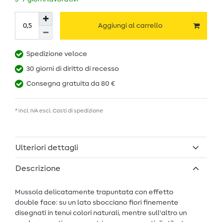
Aggiungi al carrello
Spedizione veloce
30 giorni di diritto di recesso
Consegna gratuita da 80 €
* incl. IVA escl.
Costi di spedizione
Ulteriori dettagli
Descrizione
Mussola delicatamente trapuntata con effetto
double face: su un lato sbocciano fiori finemente
disegnati in tenui colori naturali, mentre sull'altro un