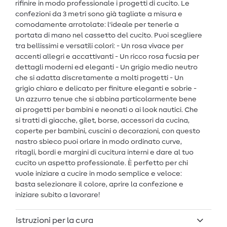
rifinire in modo professionale i progetti di cucito. Le
confezioni da 3 metri sono già tagliate a misura e
comodamente arrotolate: l'ideale per tenerle a
portata di mano nel cassetto del cucito. Puoi scegliere
tra bellissimi e versatili colori: - Un rosa vivace per
accenti allegri e accattivanti - Un ricco rosa fucsia per
dettagli moderni ed eleganti - Un grigio medio neutro
che si adatta discretamente a molti progetti - Un
grigio chiaro e delicato per finiture eleganti e sobrie -
Un azzurro tenue che si abbina particolarmente bene
ai progetti per bambini e neonati o ai look nautici. Che
si tratti di giacche, gilet, borse, accessori da cucina,
coperte per bambini, cuscini o decorazioni, con questo
nastro sbieco puoi orlare in modo ordinato curve,
ritagli, bordi e margini di cucitura interni e dare al tuo
cucito un aspetto professionale. È perfetto per chi
vuole iniziare a cucire in modo semplice e veloce:
basta selezionare il colore, aprire la confezione e
iniziare subito a lavorare!
Istruzioni per la cura