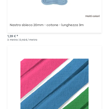
Molti colori
Nastro sbieco 20mm - cotone - lunghezza 3m
1,39 € *
3
metro
| 0,46 € / metro