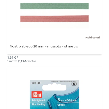
Molti colori
Nastro sbieco 20 mm - mussola - al metro
1,29 € *
1
metro
| 1,29 € / metro