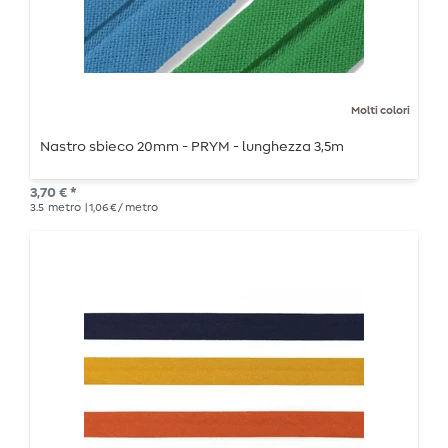
Molti colori
Nastro sbieco 20mm - PRYM - lunghezza 3,5m
3,70 € *
3.5
metro
| 1,06 € / metro