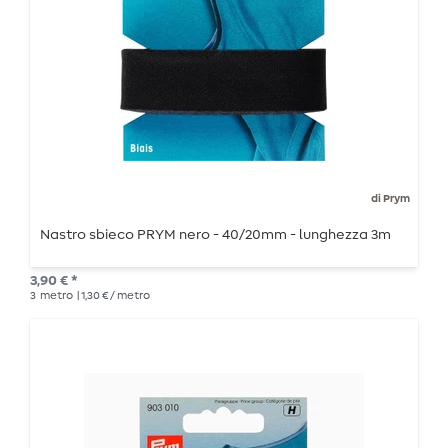
di Prym
Nastro sbieco PRYM nero - 40/20mm - lunghezza 3m
3,90 € *
3
metro
| 1,30 € / metro