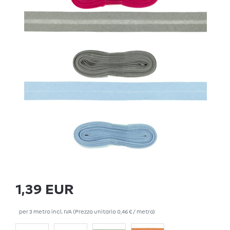
1,39 EUR
per
3
metro
incl. IVA
(Prezzo unitario
0,46 € / metro
)