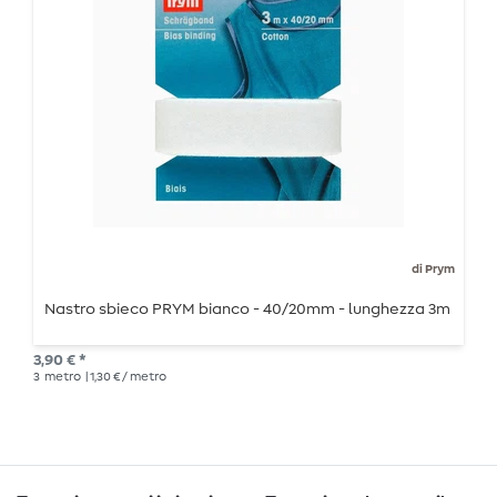
di Prym
Nastro sbieco PRYM bianco - 40/20mm - lunghezza 3m
3,90 € *
3
metro
| 1,30 € / metro