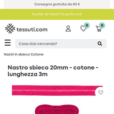
Consegna gratuita da 80 €
Novità: Air Mesh! Scoprilo ora!
0
0
☰
Nastri in sbieco Cotone
Nastro sbieco 20mm - cotone -
lunghezza 3m