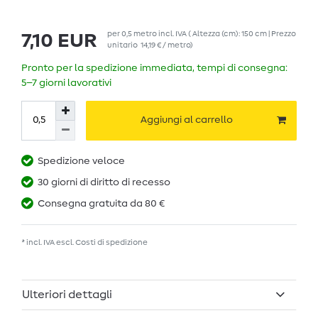
per
0,5
metro
incl. IVA
( Altezza (cm): 150 cm | Prezzo
7,10 EUR
unitario
14,19 € / metro
)
Pronto per la spedizione immediata, tempi di consegna:
5–7 giorni lavorativi
Aggiungi al carrello
Spedizione veloce
30 giorni di diritto di recesso
Consegna gratuita da 80 €
* incl. IVA escl.
Costi di spedizione
Ulteriori dettagli