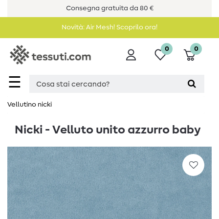
Consegna gratuita da 80 €
Novità: Air Mesh! Scoprilo ora!
0
0
☰
Vellutino nicki
Nicki - Velluto unito azzurro baby