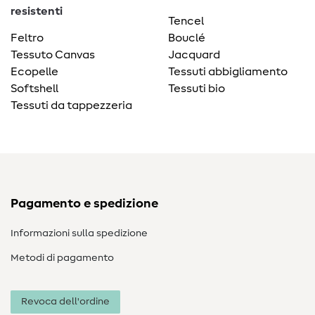
resistenti
Tencel
Feltro
Bouclé
Tessuto Canvas
Jacquard
Ecopelle
Tessuti abbigliamento
Softshell
Tessuti bio
Tessuti da tappezzeria
Pagamento e spedizione
Informazioni sulla spedizione
Metodi di pagamento
Revoca dell'ordine