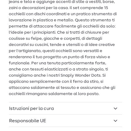
jeans e tela e aggiunge accenti di stile a vestiti, borse,
zaini o decorazioni per la casa. Il set comprende 15
occhielli con dischi coordinati e un pratico strumento di
lavorazione in plastica e metallo. Questo strumento ti
permette di attaccare facilmente gli occhielli da solo:
l'ideale per i principianti. Che si tratti di chiusure per
coulisse su felpe, giacche e corpetti, di dettagli
decorativi su cuscini, tende e utensili o di idee creative
per l'artigianato, questi occhielli sono versatili e
renderanno il tuo progetto un punto di forza visivo e
funzionale. Per una tenuta particolarmente forte,
anche con tessuti elasticizzati o a strato singolo, ti
consigliamo anche i nostri Snaply Wonder Dots. Si
applicano semplicemente con il ferro da stiro, si
attaccano saldamente al tessuto e assicurano che gli
occhielli rimangano saldamente al loro posto.
Istruzioni per la cura
Responsabile UE