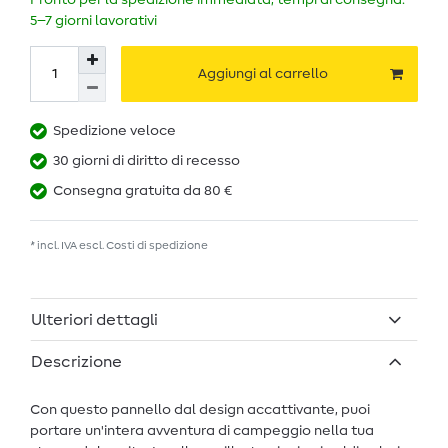
Pronto per la spedizione immediata, tempi di consegna:
5–7 giorni lavorativi
Aggiungi al carrello
Spedizione veloce
30 giorni di diritto di recesso
Consegna gratuita da 80 €
* incl. IVA escl.
Costi di spedizione
Ulteriori dettagli
Descrizione
Con questo pannello dal design accattivante, puoi
portare un'intera avventura di campeggio nella tua