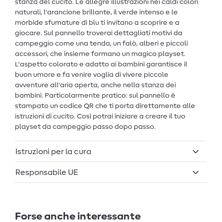
stanza del cucito. Le allegre illustrazioni nei caldi colori
naturali, l'arancione brillante, il verde intenso e le
morbide sfumature di blu ti invitano a scoprire e a
giocare. Sul pannello troverai dettagliati motivi da
campeggio come una tenda, un falò, alberi e piccoli
accessori, che insieme formano un magico playset.
L'aspetto colorato e adatto ai bambini garantisce il
buon umore e fa venire voglia di vivere piccole
avventure all'aria aperta, anche nella stanza dei
bambini. Particolarmente pratico: sul pannello è
stampato un codice QR che ti porta direttamente alle
istruzioni di cucito. Così potrai iniziare a creare il tuo
playset da campeggio passo dopo passo.
Istruzioni per la cura
Responsabile UE
Forse anche interessante