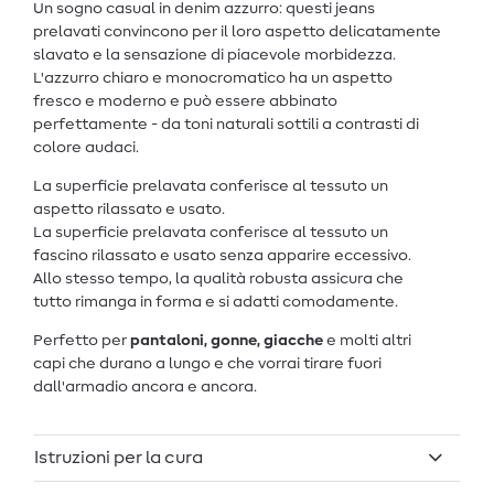
Un sogno casual in denim azzurro: questi jeans
prelavati convincono per il loro aspetto delicatamente
slavato e la sensazione di piacevole morbidezza.
L'azzurro chiaro e monocromatico ha un aspetto
fresco e moderno e può essere abbinato
perfettamente - da toni naturali sottili a contrasti di
colore audaci.
La superficie prelavata conferisce al tessuto un
aspetto rilassato e usato.
La superficie prelavata conferisce al tessuto un
fascino rilassato e usato senza apparire eccessivo.
Allo stesso tempo, la qualità robusta assicura che
tutto rimanga in forma e si adatti comodamente.
Perfetto per
pantaloni, gonne, giacche
e molti altri
capi che durano a lungo e che vorrai tirare fuori
dall'armadio ancora e ancora.
Istruzioni per la cura