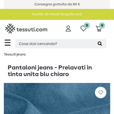
Consegna gratuita da 80 €
Novità: Air Mesh! Scoprilo ora!
0
0
☰
Tessuti jeans
Pantaloni jeans - Prelavati in
tinta unita blu chiaro