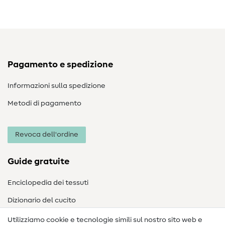
Pagamento e spedizione
Informazioni sulla spedizione
Metodi di pagamento
Revoca dell'ordine
Guide gratuite
Enciclopedia dei tessuti
Dizionario del cucito
Nähanleitungen
Utilizziamo cookie e tecnologie simili sul nostro sito web e