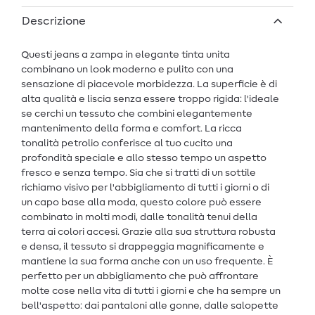
Descrizione
Questi jeans a zampa in elegante tinta unita
combinano un look moderno e pulito con una
sensazione di piacevole morbidezza. La superficie è di
alta qualità e liscia senza essere troppo rigida: l'ideale
se cerchi un tessuto che combini elegantemente
mantenimento della forma e comfort. La ricca
tonalità petrolio conferisce al tuo cucito una
profondità speciale e allo stesso tempo un aspetto
fresco e senza tempo. Sia che si tratti di un sottile
richiamo visivo per l'abbigliamento di tutti i giorni o di
un capo base alla moda, questo colore può essere
combinato in molti modi, dalle tonalità tenui della
terra ai colori accesi. Grazie alla sua struttura robusta
e densa, il tessuto si drappeggia magnificamente e
mantiene la sua forma anche con un uso frequente. È
perfetto per un abbigliamento che può affrontare
molte cose nella vita di tutti i giorni e che ha sempre un
bell'aspetto: dai pantaloni alle gonne, dalle salopette