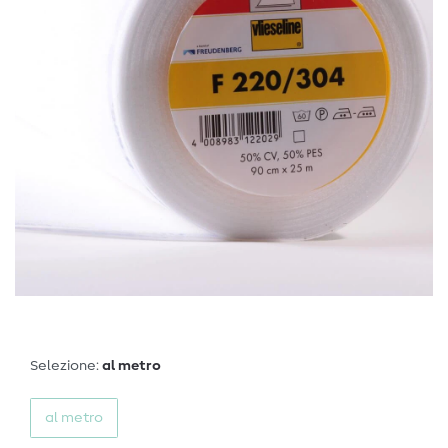
Selezione:
al metro
al metro