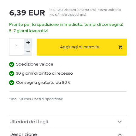
incl. IVA
( Altezza (cm): 90 cm | Prezzo unitario
6,39 EUR
7,10 € / metro quadrato
)
Pronto per la spedizione immediata, tempi di consegna:
5–7 giorni lavorativi
Aggiungi al carrello
Spedizione veloce
30 giorni di diritto di recesso
Consegna gratuita da 80 €
* incl. IVA escl.
Costi di spedizione
Ulteriori dettagli
Descrizione