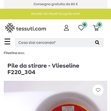
Consegna gratuita da 80 €
Novità: Air Mesh! Scoprilo ora!
0
0
☰
Fliselina ecc.
Pile da stirare - Vlieseline
F220_304