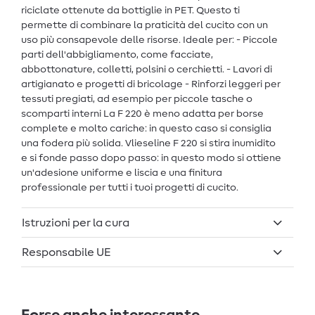
riciclate ottenute da bottiglie in PET. Questo ti
permette di combinare la praticità del cucito con un
uso più consapevole delle risorse. Ideale per: - Piccole
parti dell'abbigliamento, come facciate,
abbottonature, colletti, polsini o cerchietti. - Lavori di
artigianato e progetti di bricolage - Rinforzi leggeri per
tessuti pregiati, ad esempio per piccole tasche o
scomparti interni La F 220 è meno adatta per borse
complete e molto cariche: in questo caso si consiglia
una fodera più solida. Vlieseline F 220 si stira inumidito
e si fonde passo dopo passo: in questo modo si ottiene
un'adesione uniforme e liscia e una finitura
professionale per tutti i tuoi progetti di cucito.
Istruzioni per la cura
Responsabile UE
Forse anche interessante