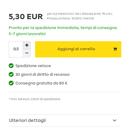
per
0,5
metro
incl. IVA
( Altezza (cm): 70 cm |
5,30 EUR
Prezzo unitario
10,59 € / metro
)
Pronto per la spedizione immediata, tempi di consegna:
5–7 giorni lavorativi
Aggiungi al carrello
Spedizione veloce
30 giorni di diritto di recesso
Consegna gratuita da 80 €
* incl. IVA escl.
Costi di spedizione
Ulteriori dettagli