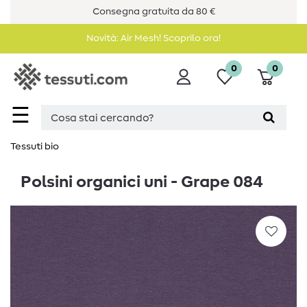
Consegna gratuita da 80 €
Novità: Air Mesh! Scoprilo ora!
0
0
☰
Tessuti bio
Polsini organici uni - Grape 084