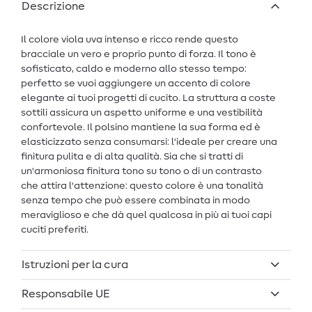
Descrizione
Il colore viola uva intenso e ricco rende questo
bracciale un vero e proprio punto di forza. Il tono è
sofisticato, caldo e moderno allo stesso tempo:
perfetto se vuoi aggiungere un accento di colore
elegante ai tuoi progetti di cucito. La struttura a coste
sottili assicura un aspetto uniforme e una vestibilità
confortevole. Il polsino mantiene la sua forma ed è
elasticizzato senza consumarsi: l'ideale per creare una
finitura pulita e di alta qualità. Sia che si tratti di
un'armoniosa finitura tono su tono o di un contrasto
che attira l'attenzione: questo colore è una tonalità
senza tempo che può essere combinata in modo
meraviglioso e che dà quel qualcosa in più ai tuoi capi
cuciti preferiti.
Istruzioni per la cura
Responsabile UE