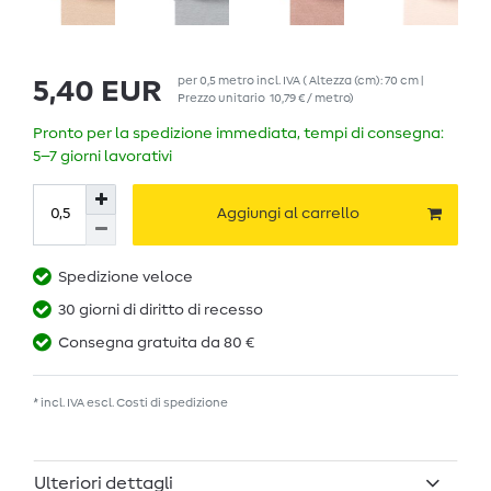
per
0,5
metro
incl. IVA
( Altezza (cm): 70 cm |
5,40 EUR
Prezzo unitario
10,79 € / metro
)
Pronto per la spedizione immediata, tempi di consegna:
5–7 giorni lavorativi
Aggiungi al carrello
Spedizione veloce
30 giorni di diritto di recesso
Consegna gratuita da 80 €
* incl. IVA escl.
Costi di spedizione
Ulteriori dettagli