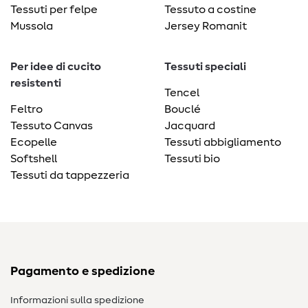
Tessuti per felpe
Tessuto a costine
Mussola
Jersey Romanit
Per idee di cucito
Tessuti speciali
resistenti
Tencel
Feltro
Bouclé
Tessuto Canvas
Jacquard
Ecopelle
Tessuti abbigliamento
Softshell
Tessuti bio
Tessuti da tappezzeria
Pagamento e spedizione
Informazioni sulla spedizione