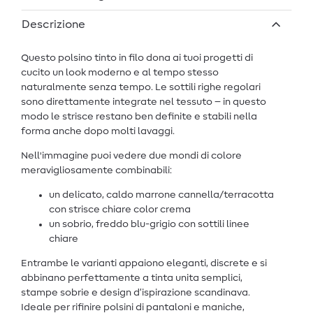
Descrizione
Questo polsino tinto in filo dona ai tuoi progetti di
cucito un look moderno e al tempo stesso
naturalmente senza tempo. Le sottili righe regolari
sono direttamente integrate nel tessuto – in questo
modo le strisce restano ben definite e stabili nella
forma anche dopo molti lavaggi.
Nell'immagine puoi vedere due mondi di colore
meravigliosamente combinabili:
un delicato, caldo marrone cannella/terracotta
con strisce chiare color crema
un sobrio, freddo blu-grigio con sottili linee
chiare
Entrambe le varianti appaiono eleganti, discrete e si
abbinano perfettamente a tinta unita semplici,
stampe sobrie e design d’ispirazione scandinava.
Ideale per rifinire polsini di pantaloni e maniche,