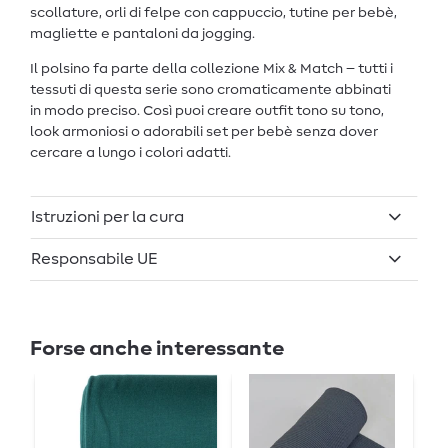
scollature, orli di felpe con cappuccio, tutine per bebè,
magliette e pantaloni da jogging.
Il polsino fa parte della collezione Mix & Match – tutti i
tessuti di questa serie sono cromaticamente abbinati
in modo preciso. Così puoi creare outfit tono su tono,
look armoniosi o adorabili set per bebè senza dover
cercare a lungo i colori adatti.
Istruzioni per la cura
Responsabile UE
Forse anche interessante