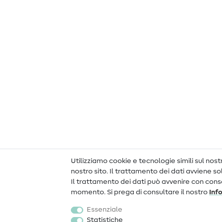
Utilizziamo cookie e tecnologie simili sul nostr
nostro sito. Il trattamento dei dati avviene s
Il trattamento dei dati può avvenire con consen
momento. Si prega di consultare il nostro
Inf
Essenziale
Statistiche