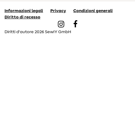
Informazioni legali
Privacy
Condizioni generali
Diritto di recesso
Diritti d'autore 2026 SewIY GmbH