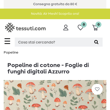
Consegna gratuita da 80 €
Novità: Air Mesh! Scoprilo ora!
0
0
☰
Popeline
Popeline di cotone - Foglie di
funghi digitali Azzurro