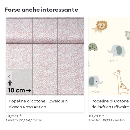
Forse anche interessante
Popeline di cotone - Zweiglein
Popeline di Cotone 
Bianco Rosa Antico
dell'Africa Offwhite
10,29 € *
10,79 € *
1
metro
| 10,29 € / metro
1
metro
| 10,79 € / metro