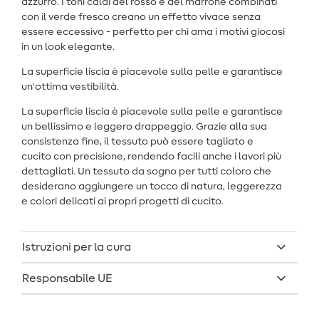
azzurro. I toni caldi del rosso e del marrone combinati
con il verde fresco creano un effetto vivace senza
essere eccessivo - perfetto per chi ama i motivi giocosi
in un look elegante.
La superficie liscia è piacevole sulla pelle e garantisce
un'ottima vestibilità.
La superficie liscia è piacevole sulla pelle e garantisce
un bellissimo e leggero drappeggio. Grazie alla sua
consistenza fine, il tessuto può essere tagliato e
cucito con precisione, rendendo facili anche i lavori più
dettagliati. Un tessuto da sogno per tutti coloro che
desiderano aggiungere un tocco di natura, leggerezza
e colori delicati ai propri progetti di cucito.
Istruzioni per la cura
Responsabile UE