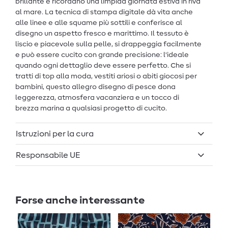
brillante e ricordano una limpida giornata estiva in riva
al mare. La tecnica di stampa digitale dà vita anche
alle linee e alle squame più sottili e conferisce al
disegno un aspetto fresco e marittimo. Il tessuto è
liscio e piacevole sulla pelle, si drappeggia facilmente
e può essere cucito con grande precisione: l'ideale
quando ogni dettaglio deve essere perfetto. Che si
tratti di top alla moda, vestiti ariosi o abiti giocosi per
bambini, questo allegro disegno di pesce dona
leggerezza, atmosfera vacanziera e un tocco di
brezza marina a qualsiasi progetto di cucito.
Istruzioni per la cura
Responsabile UE
Forse anche interessante