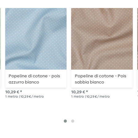
Popeline di cotone - pois
Popeline di cotone - Pois
azzurro bianco
sabbia bianco
10,29 € *
10,29 € *
1
metro
| 10,29 € / metro
1
metro
| 10,29 € / metro