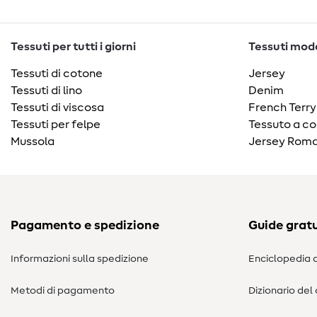
Tessuti per tutti i giorni
Tessuti moda
Tessuti di cotone
Jersey
Tessuti di lino
Denim
Tessuti di viscosa
French Terry
Tessuti per felpe
Tessuto a co
Mussola
Jersey Roma
Pagamento e spedizione
Guide gratu
Informazioni sulla spedizione
Enciclopedia d
Metodi di pagamento
Dizionario del