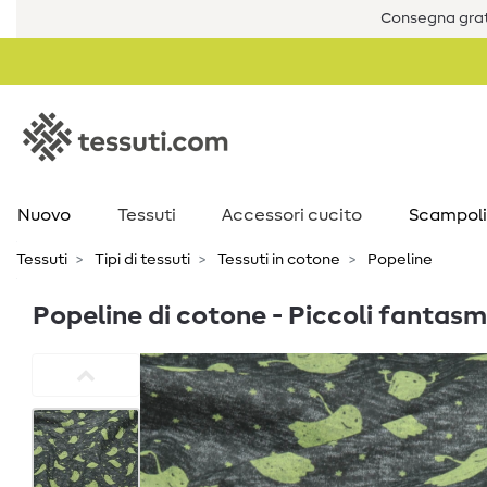
Consegna grat
Nuovo
Tessuti
Accessori cucito
Scampoli
Tessuti
Tipi di tessuti
Tessuti in cotone
Popeline
Popeline di cotone - Piccoli fantasmi