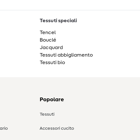
Tessuti speciali
Tencel
Bouclé
Jacquard
Tessuti abbigliamento
Tessuti bio
Popolare
Tessuti
ario
Accessori cucito