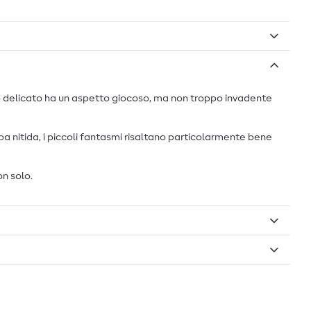
tivo delicato ha un aspetto giocoso, ma non troppo invadente
ampa nitida, i piccoli fantasmi risaltano particolarmente bene
on solo.