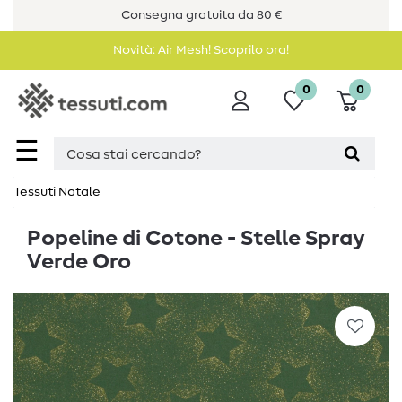
Consegna gratuita da 80 €
Novità: Air Mesh! Scoprilo ora!
0
0
☰
Tessuti Natale
Popeline di Cotone - Stelle Spray
Verde Oro