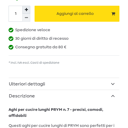
Aggiungi al carrello
Spedizione veloce
30 giorni di diritto di recesso
Consegna gratuita da 80 €
* incl. IVA escl.
Costi di spedizione
Ulteriori dettagli
Descrizione
Aghi per cucire lunghi PRYM n. 7 - precisi, comodi,
affidabili
Questi aghi per cucire lunghi di PRYM sono perfetti per i