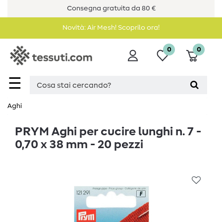
Consegna gratuita da 80 €
Novità: Air Mesh! Scoprilo ora!
0
0
☰
Aghi
PRYM Aghi per cucire lunghi n. 7 -
0,70 x 38 mm - 20 pezzi