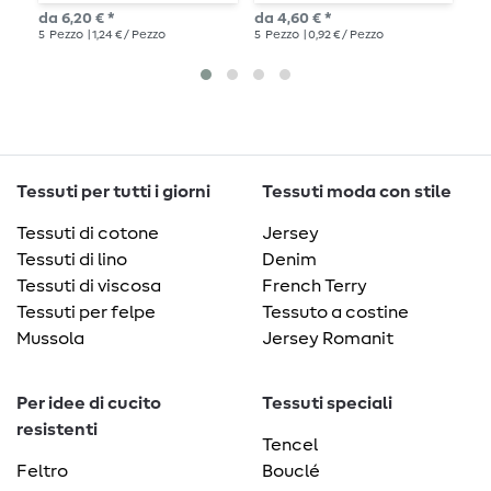
8
da 6,20 € *
da 4,60 € *
6,2
5
Pezzo
| 1,24 € / Pezzo
5
Pezzo
| 0,92 € / Pezzo
5
P
Tessuti per tutti i giorni
Tessuti moda con stile
Tessuti di cotone
Jersey
Tessuti di lino
Denim
Tessuti di viscosa
French Terry
Tessuti per felpe
Tessuto a costine
Mussola
Jersey Romanit
Per idee di cucito
Tessuti speciali
resistenti
Tencel
Feltro
Bouclé