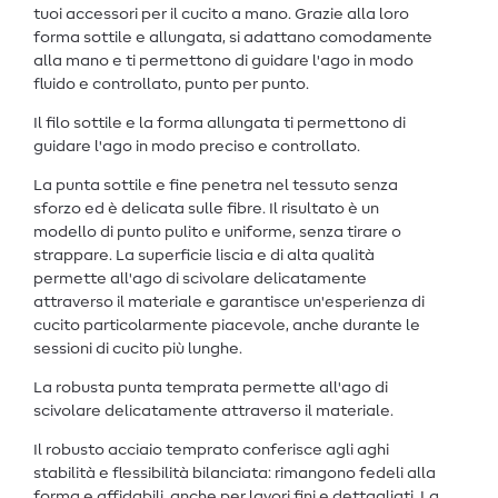
tuoi accessori per il cucito a mano. Grazie alla loro
forma sottile e allungata, si adattano comodamente
alla mano e ti permettono di guidare l'ago in modo
fluido e controllato, punto per punto.
Il filo sottile e la forma allungata ti permettono di
guidare l'ago in modo preciso e controllato.
La punta sottile e fine penetra nel tessuto senza
sforzo ed è delicata sulle fibre. Il risultato è un
modello di punto pulito e uniforme, senza tirare o
strappare. La superficie liscia e di alta qualità
permette all'ago di scivolare delicatamente
attraverso il materiale e garantisce un'esperienza di
cucito particolarmente piacevole, anche durante le
sessioni di cucito più lunghe.
La robusta punta temprata permette all'ago di
scivolare delicatamente attraverso il materiale.
Il robusto acciaio temprato conferisce agli aghi
stabilità e flessibilità bilanciata: rimangono fedeli alla
forma e affidabili, anche per lavori fini e dettagliati. La