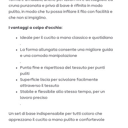
cruna punzonata e priva di bave è rifinita in modo
pulito, in modo che tu possa infilare il filo con facilità e
che non si impiglino.
I vantaggi a colpo d'occhio:
Ideale per il cucito a mano classico e quotidiano
.
La forma allungata consente una migliore guida
e una comoda manipolazione
.
Punta fine e rispettosa del tessuto per punti
puliti
Superficie liscia per scivolare facilmente
attraverso il tessuto
Stabile e flessibile allo stesso tempo, per un
lavoro preciso
.
Un set di base indispensabile per tutti coloro che
apprezzano il cucito a mano pulito e confortevole