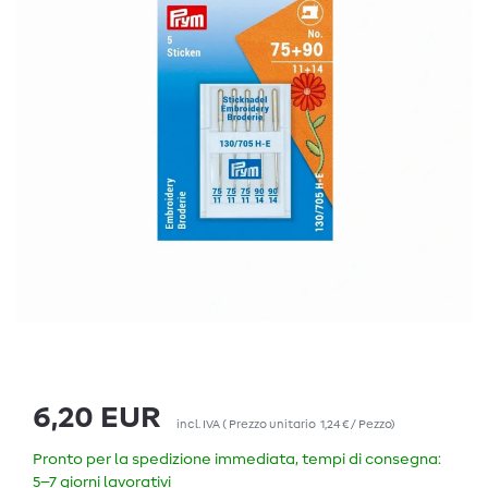
6,20 EUR
incl. IVA
(
Prezzo unitario
1,24 € / Pezzo
)
Pronto per la spedizione immediata, tempi di consegna:
5–7 giorni lavorativi