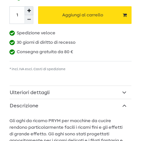
Aggiungi al carrello
Spedizione veloce
30 giorni di diritto di recesso
Consegna gratuita da 80 €
* incl. IVA escl.
Costi di spedizione
Ulteriori dettagli
Descrizione
Gli aghi da ricamo PRYM per macchine da cucire
rendono particolarmente facili i ricami fini e gli effetti
di grande effetto. Gli aghi sono stati progettati
appositamente per i ricami delicati e i filati fantasia e