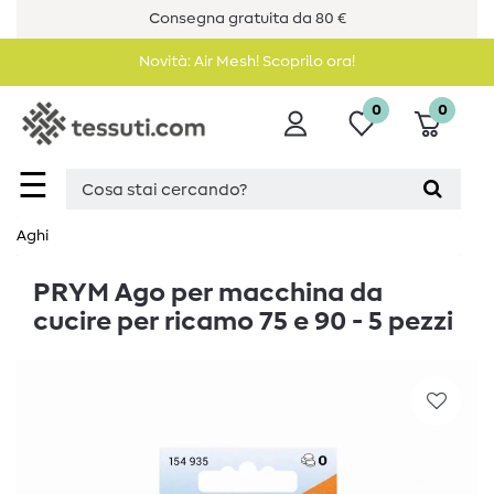
Consegna gratuita da 80 €
Novità: Air Mesh! Scoprilo ora!
0
0
☰
Aghi
PRYM Ago per macchina da
cucire per ricamo 75 e 90 - 5 pezzi