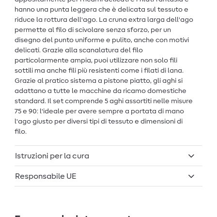
hanno una punta leggera che è delicata sul tessuto e
riduce la rottura dell'ago. La cruna extra larga dell'ago
permette al filo di scivolare senza sforzo, per un
disegno del punto uniforme e pulito, anche con motivi
delicati. Grazie alla scanalatura del filo
particolarmente ampia, puoi utilizzare non solo fili
sottili ma anche fili più resistenti come i filati di lana.
Grazie al pratico sistema a pistone piatto, gli aghi si
adattano a tutte le macchine da ricamo domestiche
standard. Il set comprende 5 aghi assortiti nelle misure
75 e 90: l'ideale per avere sempre a portata di mano
l'ago giusto per diversi tipi di tessuto e dimensioni di
filo.
Istruzioni per la cura
Responsabile UE