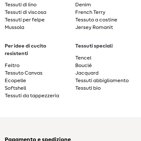
Tessuti di lino
Denim
Tessuti di viscosa
French Terry
Tessuti per felpe
Tessuto a costine
Mussola
Jersey Romanit
Per idee di cucito
Tessuti speciali
resistenti
Tencel
Feltro
Bouclé
Tessuto Canvas
Jacquard
Ecopelle
Tessuti abbigliamento
Softshell
Tessuti bio
Tessuti da tappezzeria
Pagamento e spedizione