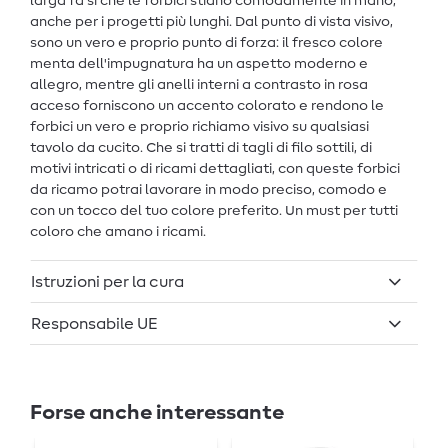
larga fa sì che le forbici stiano comodamente in mano,
anche per i progetti più lunghi. Dal punto di vista visivo,
sono un vero e proprio punto di forza: il fresco colore
menta dell'impugnatura ha un aspetto moderno e
allegro, mentre gli anelli interni a contrasto in rosa
acceso forniscono un accento colorato e rendono le
forbici un vero e proprio richiamo visivo su qualsiasi
tavolo da cucito. Che si tratti di tagli di filo sottili, di
motivi intricati o di ricami dettagliati, con queste forbici
da ricamo potrai lavorare in modo preciso, comodo e
con un tocco del tuo colore preferito. Un must per tutti
coloro che amano i ricami.
Istruzioni per la cura
Responsabile UE
Forse anche interessante