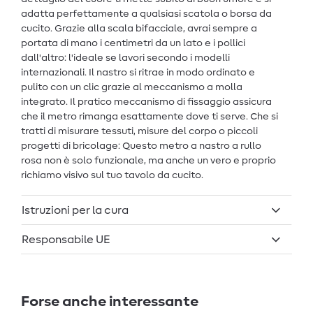
adatta perfettamente a qualsiasi scatola o borsa da
cucito. Grazie alla scala bifacciale, avrai sempre a
portata di mano i centimetri da un lato e i pollici
dall'altro: l'ideale se lavori secondo i modelli
internazionali. Il nastro si ritrae in modo ordinato e
pulito con un clic grazie al meccanismo a molla
integrato. Il pratico meccanismo di fissaggio assicura
che il metro rimanga esattamente dove ti serve. Che si
tratti di misurare tessuti, misure del corpo o piccoli
progetti di bricolage: Questo metro a nastro a rullo
rosa non è solo funzionale, ma anche un vero e proprio
richiamo visivo sul tuo tavolo da cucito.
Istruzioni per la cura
Responsabile UE
Forse anche interessante