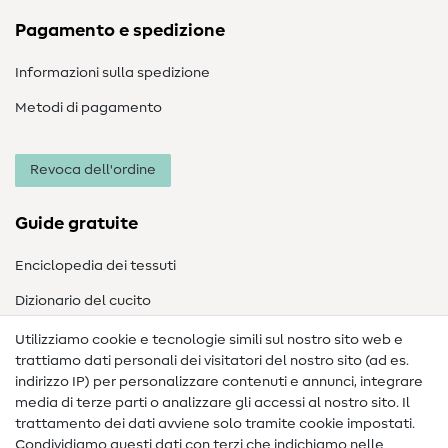
Pagamento e spedizione
Informazioni sulla spedizione
Metodi di pagamento
Revoca dell'ordine
Guide gratuite
Enciclopedia dei tessuti
Dizionario del cucito
Nähanleitungen
Utilizziamo cookie e tecnologie simili sul nostro sito web e
trattiamo dati personali dei visitatori del nostro sito (ad es.
Assistenza e contatto
indirizzo IP) per personalizzare contenuti e annunci, integrare
media di terze parti o analizzare gli accessi al nostro sito. Il
Contatto
trattamento dei dati avviene solo tramite cookie impostati.
Condividiamo questi dati con terzi che indichiamo nelle