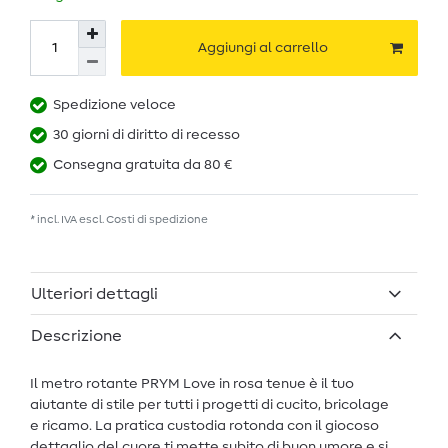
Aggiungi al carrello
Spedizione veloce
30 giorni di diritto di recesso
Consegna gratuita da 80 €
* incl. IVA escl.
Costi di spedizione
Ulteriori dettagli
Descrizione
Il metro rotante PRYM Love in rosa tenue è il tuo
aiutante di stile per tutti i progetti di cucito, bricolage
e ricamo. La pratica custodia rotonda con il giocoso
dettaglio del cuore ti mette subito di buon umore e si