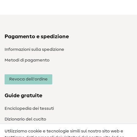
Pagamento e spedizione
Informazioni sulla spedizione
Metodi di pagamento
Revoca dell'ordine
Guide gratuite
Enciclopedia dei tessuti
Dizionario del cucito
Nähanleitungen
Utilizziamo cookie e tecnologie simili sul nostro sito web e