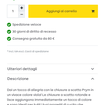
Aggiungi al carrello
Spedizione veloce
30 giorni di diritto di recesso
Consegna gratuita da 80 €
* incl. IVA escl.
Costi di spedizione
Ulteriori dettagli
Descrizione
Dai un tocco di allegria con le chiusure a scatto Prym in
un vivace colore viola! Le chiusure a scatto rotonde e
lisce aggiungono immediatamente un tocco di colore
e sono ideali per tutti i tuoi progetti di cucito che