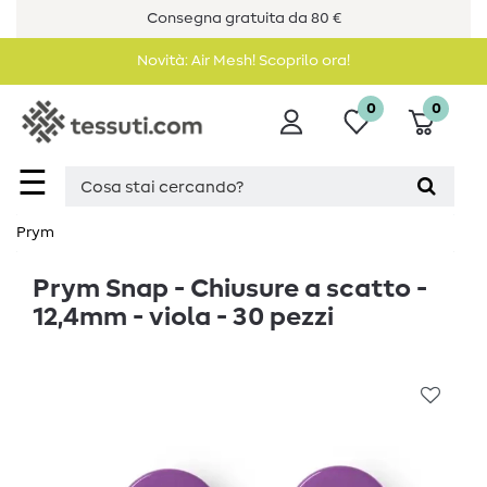
Consegna gratuita da 80 €
Novità: Air Mesh! Scoprilo ora!
0
0
☰
Prym
Prym Snap - Chiusure a scatto -
12,4mm - viola - 30 pezzi