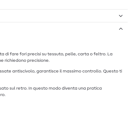
di fare fori precisi su tessuto, pelle, carta o feltro. La
he richiedono precisione.
ate antiscivolo, garantisce il massimo controllo. Questo ti
ssato sul retro. In questo modo diventa una pratica
ro.