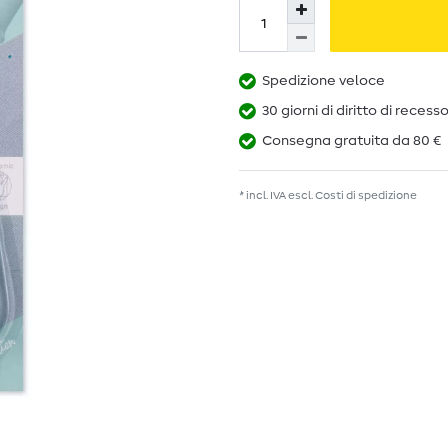
Spedizione veloce
30 giorni di diritto di recess
Consegna gratuita da 80 €
* incl. IVA escl.
Costi di spedizione