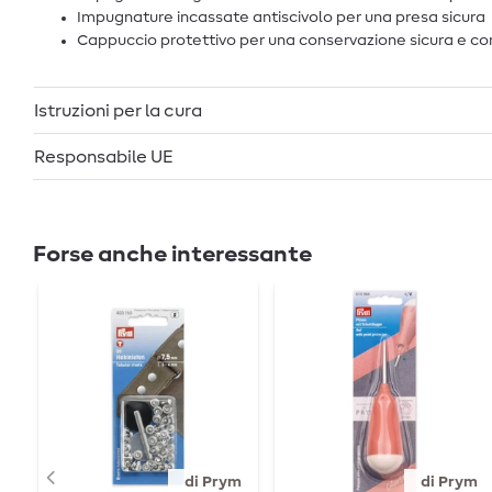
Impugnature incassate antiscivolo per una presa sicura
Cappuccio protettivo per una conservazione sicura e c
Istruzioni per la cura
Responsabile UE
Forse anche interessante
di Prym
di Prym