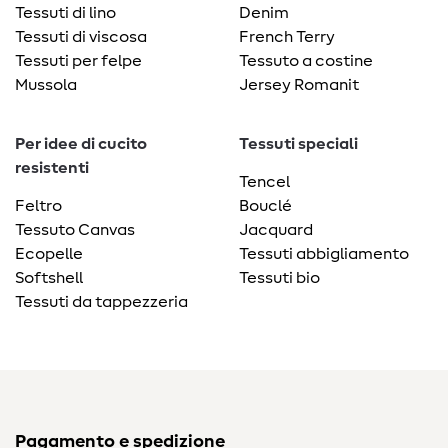
Tessuti di lino
Denim
Tessuti di viscosa
French Terry
Tessuti per felpe
Tessuto a costine
Mussola
Jersey Romanit
Per idee di cucito
Tessuti speciali
resistenti
Tencel
Feltro
Bouclé
Tessuto Canvas
Jacquard
Ecopelle
Tessuti abbigliamento
Softshell
Tessuti bio
Tessuti da tappezzeria
Pagamento e spedizione