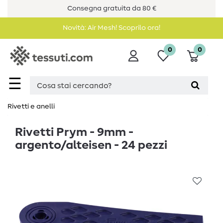
Consegna gratuita da 80 €
Novità: Air Mesh! Scoprilo ora!
0
0
☰
Rivetti e anelli
Rivetti Prym - 9mm -
argento/alteisen - 24 pezzi