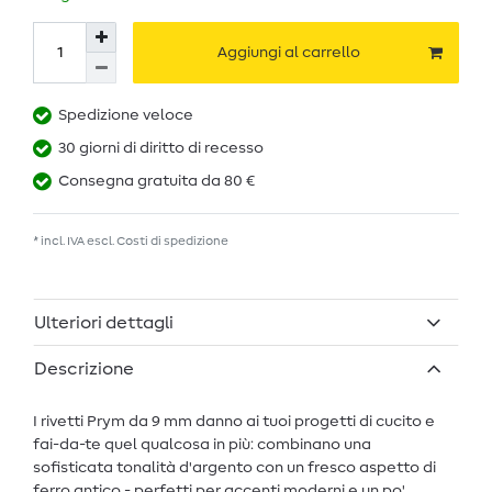
Aggiungi al carrello
Spedizione veloce
30 giorni di diritto di recesso
Consegna gratuita da 80 €
* incl. IVA escl.
Costi di spedizione
Ulteriori dettagli
Descrizione
I rivetti Prym da 9 mm danno ai tuoi progetti di cucito e
fai-da-te quel qualcosa in più: combinano una
sofisticata tonalità d'argento con un fresco aspetto di
ferro antico - perfetti per accenti moderni e un po'