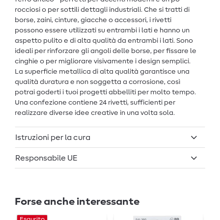
rocciosi o per sottili dettagli industriali. Che si tratti di
borse, zaini, cinture, giacche o accessori, i rivetti
possono essere utilizzati su entrambi i lati e hanno un
aspetto pulito e di alta qualità da entrambi i lati. Sono
ideali per rinforzare gli angoli delle borse, per fissare le
cinghie o per migliorare visivamente i design semplici.
La superficie metallica di alta qualità garantisce una
qualità duratura e non soggetta a corrosione, così
potrai goderti i tuoi progetti abbelliti per molto tempo.
Una confezione contiene 24 rivetti, sufficienti per
realizzare diverse idee creative in una volta sola.
Istruzioni per la cura
Responsabile UE
Forse anche interessante
Esaurito