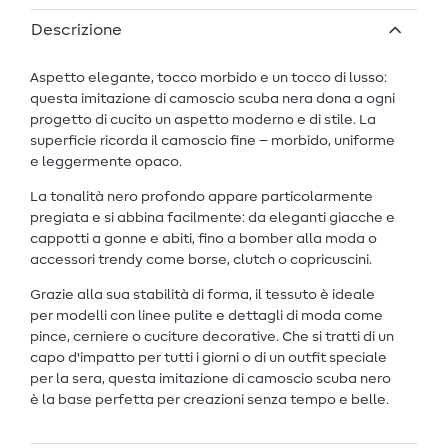
Descrizione
Aspetto elegante, tocco morbido e un tocco di lusso:
questa imitazione di camoscio scuba nera dona a ogni
progetto di cucito un aspetto moderno e di stile. La
superficie ricorda il camoscio fine – morbido, uniforme
e leggermente opaco.
La tonalità nero profondo appare particolarmente
pregiata e si abbina facilmente: da eleganti giacche e
cappotti a gonne e abiti, fino a bomber alla moda o
accessori trendy come borse, clutch o copricuscini.
Grazie alla sua stabilità di forma, il tessuto è ideale
per modelli con linee pulite e dettagli di moda come
pince, cerniere o cuciture decorative. Che si tratti di un
capo d'impatto per tutti i giorni o di un outfit speciale
per la sera, questa imitazione di camoscio scuba nero
è la base perfetta per creazioni senza tempo e belle.