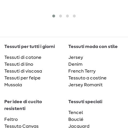
Tessuti per tutti i giorni
Tessuti moda con stile
Tessuti di cotone
Jersey
Tessuti di lino
Denim
Tessuti di viscosa
French Terry
Tessuti per felpe
Tessuto a costine
Mussola
Jersey Romanit
Per idee di cucito
Tessuti speciali
resistenti
Tencel
Feltro
Bouclé
Tessuto Canvas
Jacquard