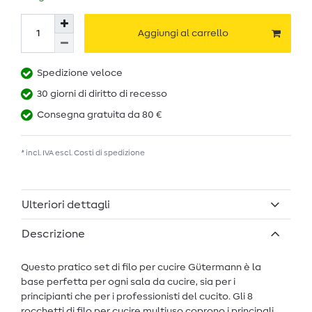
Aggiungi al carrello
Spedizione veloce
30 giorni di diritto di recesso
Consegna gratuita da 80 €
* incl. IVA escl.
Costi di spedizione
Ulteriori dettagli
Descrizione
Questo pratico set di filo per cucire Gütermann è la
base perfetta per ogni sala da cucire, sia per i
principianti che per i professionisti del cucito. Gli 8
rocchetti di filo per cucire multiuso coprono i principali