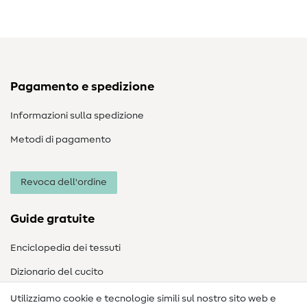
Pagamento e spedizione
Informazioni sulla spedizione
Metodi di pagamento
Revoca dell'ordine
Guide gratuite
Enciclopedia dei tessuti
Dizionario del cucito
Nähanleitungen
Utilizziamo cookie e tecnologie simili sul nostro sito web e