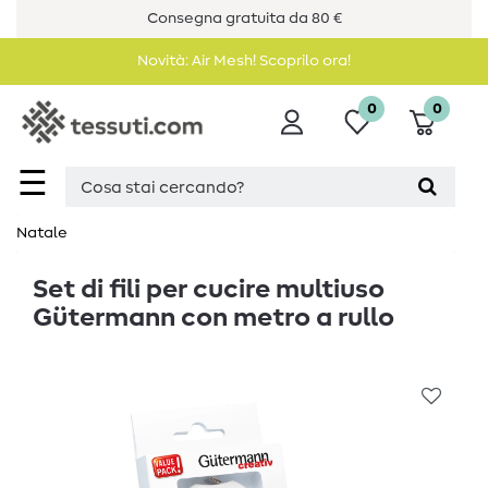
Consegna gratuita da 80 €
Novità: Air Mesh! Scoprilo ora!
0
0
☰
Natale
Set di fili per cucire multiuso
Gütermann con metro a rullo