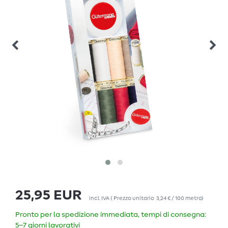
25,95 EUR
incl. IVA
(
Prezzo unitario
3,24 € / 100 metro
)
Pronto per la spedizione immediata, tempi di consegna:
5–7 giorni lavorativi