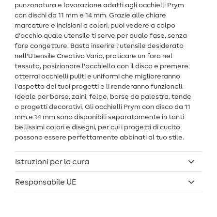
punzonatura e lavorazione adatti agli occhielli Prym
con dischi da 11 mm e 14 mm. Grazie alle chiare
marcature e incisioni a colori, puoi vedere a colpo
d'occhio quale utensile ti serve per quale fase, senza
fare congetture. Basta inserire l'utensile desiderato
nell'Utensile Creativo Vario, praticare un foro nel
tessuto, posizionare l'occhiello con il disco e premere:
otterrai occhielli puliti e uniformi che miglioreranno
l'aspetto dei tuoi progetti e li renderanno funzionali.
Ideale per borse, zaini, felpe, borse da palestra, tende
o progetti decorativi. Gli occhielli Prym con disco da 11
mm e 14 mm sono disponibili separatamente in tanti
bellissimi colori e disegni, per cui i progetti di cucito
possono essere perfettamente abbinati al tuo stile.
Istruzioni per la cura
Responsabile UE