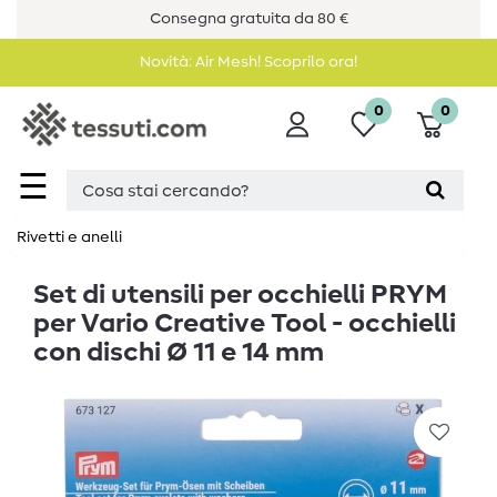
Consegna gratuita da 80 €
Novità: Air Mesh! Scoprilo ora!
0
0
☰
Rivetti e anelli
Set di utensili per occhielli PRYM
per Vario Creative Tool - occhielli
con dischi Ø 11 e 14 mm