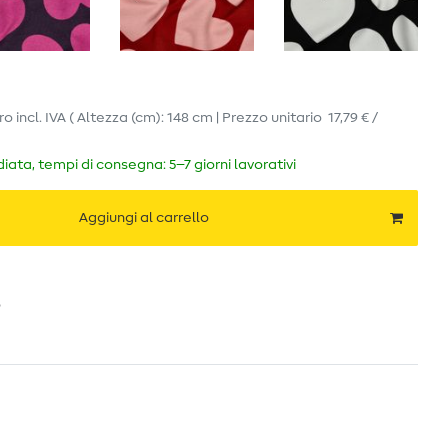
ro
incl. IVA
( Altezza (cm): 148 cm | Prezzo unitario
17,79 € /
ata, tempi di consegna: 5–7 giorni lavorativi
Aggiungi al carrello
o