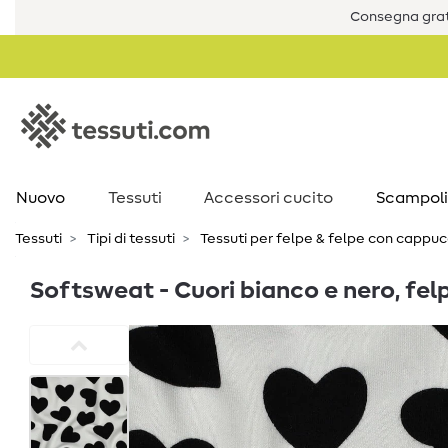
Consegna grat
Nuovo
Tessuti
Accessori cucito
Scampoli
Tessuti
Tipi di tessuti
Tessuti per felpe & felpe con cappuc
Softsweat - Cuori bianco e nero, fel