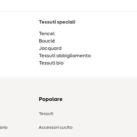
Tessuti speciali
Tencel
Bouclé
Jacquard
Tessuti abbigliamento
Tessuti bio
Popolare
Tessuti
ario
Accessori cucito