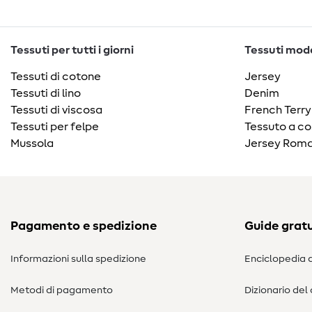
Tessuti per tutti i giorni
Tessuti moda
Tessuti di cotone
Jersey
Tessuti di lino
Denim
Tessuti di viscosa
French Terry
Tessuti per felpe
Tessuto a co
Mussola
Jersey Roma
Pagamento e spedizione
Guide gratu
Informazioni sulla spedizione
Enciclopedia d
Metodi di pagamento
Dizionario del