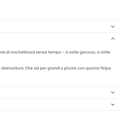
look di una bellezza senza tempo – a volte giocoso, a volte
sinvoltura. Che sia per grandi o piccini, con questa felpa