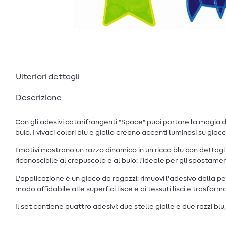
Ulteriori dettagli
Descrizione
Con gli adesivi catarifrangenti "Space" puoi portare la magia d
buio. I vivaci colori blu e giallo creano accenti luminosi su g
I motivi mostrano un razzo dinamico in un ricco blu con dettagli 
riconoscibile al crepuscolo e al buio: l'ideale per gli spostamen
L'applicazione è un gioco da ragazzi: rimuovi l'adesivo dalla pel
modo affidabile alle superfici lisce e ai tessuti lisci e trasform
Il set contiene quattro adesivi: due stelle gialle e due razzi b