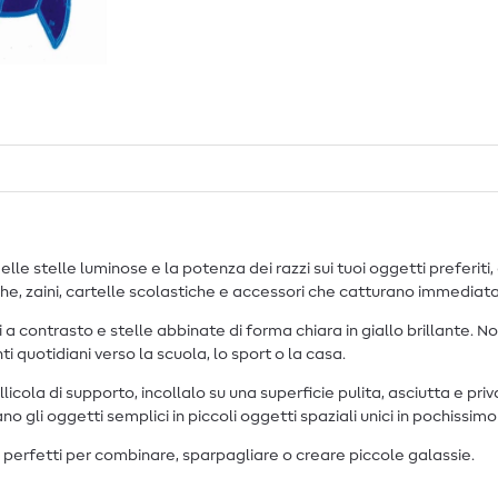
elle stelle luminose e la potenza dei razzi sui tuoi oggetti preferit
iacche, zaini, cartelle scolastiche e accessori che catturano immedia
a contrasto e stelle abbinate di forma chiara in giallo brillante. Non
ti quotidiani verso la scuola, lo sport o la casa.
licola di supporto, incollalo su una superficie pulita, asciutta e pri
ano gli oggetti semplici in piccoli oggetti spaziali unici in pochissi
lu, perfetti per combinare, sparpagliare o creare piccole galassie.