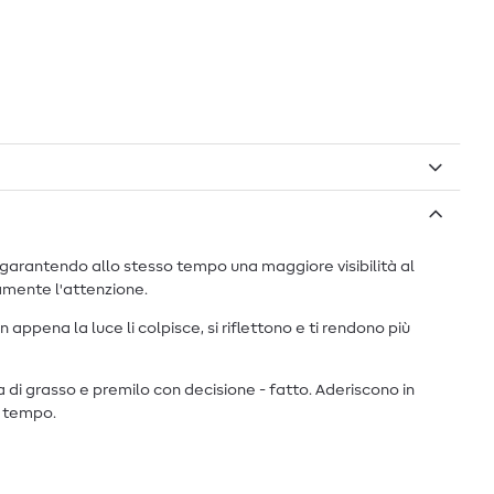
i, garantendo allo stesso tempo una maggiore visibilità al
tamente l'attenzione.
 appena la luce li colpisce, si riflettono e ti rendono più
va di grasso e premilo con decisione - fatto. Aderiscono in
mo tempo.