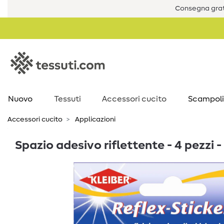
Consegna grat
Nuovo
Tessuti
Accessori cucito
Scampoli
Accessori cucito
Applicazioni
Spazio adesivo riflettente - 4 pezzi -