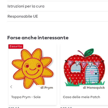
Istruzioni per la cura
Responsabile UE
Forse anche interessante
Esaurito
di Prym
di Monoquick
Toppa Prym - Sole
Casa delle mele Patch