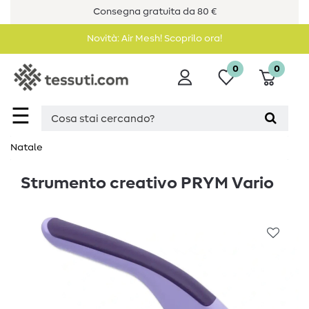
Consegna gratuita da 80 €
Novità: Air Mesh! Scoprilo ora!
0
0
☰
Natale
Strumento creativo PRYM Vario