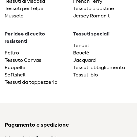
Tessuti di viscosa
French Terry
Tessuti per felpe
Tessuto a costine
Mussola
Jersey Romanit
Per idee di cucito
Tessuti speciali
resistenti
Tencel
Feltro
Bouclé
Tessuto Canvas
Jacquard
Ecopelle
Tessuti abbigliamento
Softshell
Tessuti bio
Tessuti da tappezzeria
Pagamento e spedizione