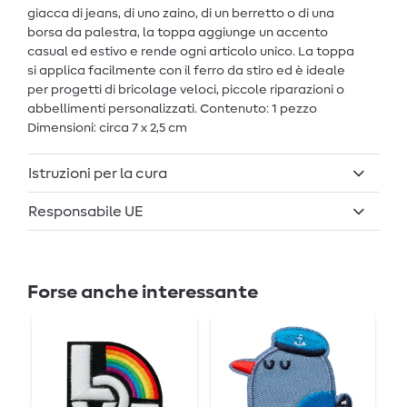
giacca di jeans, di uno zaino, di un berretto o di una
borsa da palestra, la toppa aggiunge un accento
casual ed estivo e rende ogni articolo unico. La toppa
si applica facilmente con il ferro da stiro ed è ideale
per progetti di bricolage veloci, piccole riparazioni o
abbellimenti personalizzati. Contenuto: 1 pezzo
Dimensioni: circa 7 x 2,5 cm
Istruzioni per la cura
Responsabile UE
Forse anche interessante