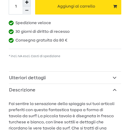
Aggiungi al carrello
Spedizione veloce
30 giorni di diritto di recesso
Consegna gratuita da 80 €
* incl. IVA escl.
Costi di spedizione
Ulteriori dettagli
Descrizione
Fai sentire la sensazione della spiaggia sui tuoi articoli
preferiti con questa fantastica toppa a forma di
tavola da surf! La piccola tavola è disegnata in fresco
turchese e bianco, con linee sottili e dettagli che
ricordano le vere tavole da surf. Che si tratti di una