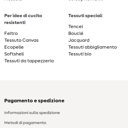
Per idee di cucito
Tessuti speciali
resistenti
Tencel
Feltro
Bouclé
Tessuto Canvas
Jacquard
Ecopelle
Tessuti abbigliamento
Softshell
Tessuti bio
Tessuti da tappezzeria
Pagamento e spedizione
Informazioni sulla spedizione
Metodi di pagamento