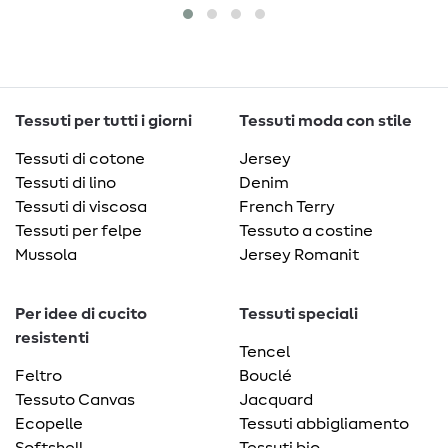
Tessuti per tutti i giorni
Tessuti moda con stile
Tessuti di cotone
Jersey
Tessuti di lino
Denim
Tessuti di viscosa
French Terry
Tessuti per felpe
Tessuto a costine
Mussola
Jersey Romanit
Per idee di cucito
Tessuti speciali
resistenti
Tencel
Feltro
Bouclé
Tessuto Canvas
Jacquard
Ecopelle
Tessuti abbigliamento