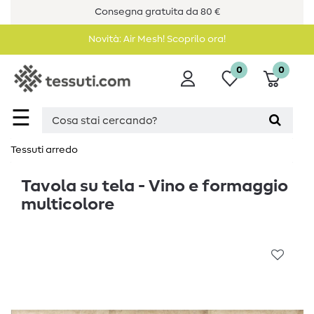
Consegna gratuita da 80 €
Novità: Air Mesh! Scoprilo ora!
0
0
☰
Tessuti arredo
Tavola su tela - Vino e formaggio
multicolore