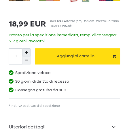
incl. IVA
( Altezza (cm): 150 cm | Prezzo unitario
18,99 EUR
18,99 € / Pezzo
)
Pronto per la spedizione immediata, tempi di consegna:
5–7 giorni lavorativi
Aggiungi al carrello
Spedizione veloce
30 giorni di diritto di recesso
Consegna gratuita da 80 €
* incl. IVA escl.
Costi di spedizione
Ulteriori dettagli