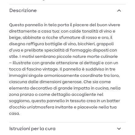
Descrizione
Questo pannello in tela porta il piacere del buon vivere
direttamente a casa tua: con calde tonalità di vino e
beige, abbinate a ricche sfumature di rosso e oro, il
disegno raffigura bottiglie di vino, bicchieri, grappoli
d’uva e prelibate specialità di formaggio disposti con
stile. I motivi sembrano piccole nature morte culinarie
– illustrate con grande attenzione ai dettagli e con un
tocco di fascino vintage. Il pannello è suddiviso in tre
immagini singole armoniosamente coordinate tra loro,
ciascuna dalle dimensioni generose. Che sia come
elemento decorativo di grande impatto in cucina, nella
zona pranzo o come dettaglio accogliente nel
soggiorno, questo pannello in tessuto crea in un batter
d’occhio un’atmosfera invitante e piacevole nella tua
casa.
Istruzioni per la cura