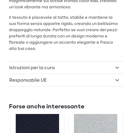
magnificamente sul sottile sfondo color kaki, creando
un look vibrante ma armonioso.
Il tessuto è piacevole al tatto, stabile e mantiene la
sua forma senza apparire rigido, creando un bellissimo
drappeggio naturale. Perfetto se vuoi creare dei pezzi
preferiti di lunga durata con un design moderno e
floreale o aggiungere un accento elegante e fresco
alla tua casa.
Istruzioni per la cura
Responsabile UE
Forse anche interessante