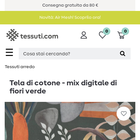
Consegna gratuita da 80 €
Novità: Air Mesh! Scoprilo ora!
0
0
☰
Tessuti arredo
Tela di cotone - mix digitale di
fiori verde