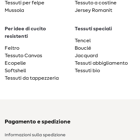
Tessuti per felpe
Tessuto a costine
Mussola
Jersey Romanit
Per idee di cucito
Tessuti speciali
resistenti
Tencel
Feltro
Bouclé
Tessuto Canvas
Jacquard
Ecopelle
Tessuti abbigliamento
Softshell
Tessuti bio
Tessuti da tappezzeria
Pagamento e spedizione
Informazioni sulla spedizione