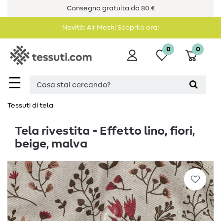
Consegna gratuita da 80 €
Novità: Air Mesh! Scoprilo ora!
0
0
☰
Tessuti di tela
Tela rivestita - Effetto lino, fiori,
beige, malva