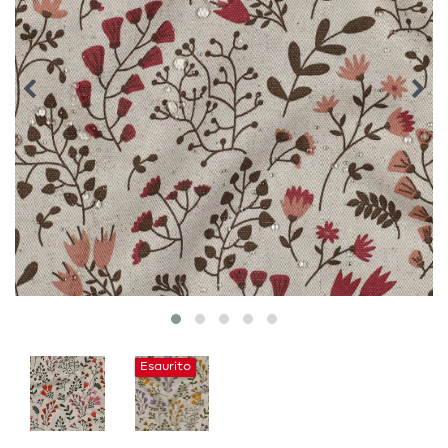
Esaurito