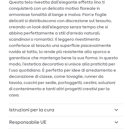
Questa tela rivestita dall’elegante effetto lino ti
conquisterà con un delicato motivo floreale in
armoniose tonalità di beige e malva. Fiori e foglie
delicati si distribuiscono con discrezione sul tessuto,
creando un look dall’eleganza senza tempo che si
abbina perfettamente a stili d’arredo naturali,
scandinavi o romantici. Il leggero rivestimento
conferisce al tessuto una superficie piacevolmente
ruvida al tatto, lo rende più resistente allo sporco e
garantisce che mantenga bene la sua forma. In questo
modo, l’estetica decorativa si unisce alla praticità per
l’uso quotidiano. È perfetto per idee di arredamento e
decorazione di classe, come tovaglie, runner da
tavola, cuscini per sedie, portoggetti, cestini, soluzioni
di contenimento e tanti altri progetti creativi per la
casa.
Istruzioni per la cura
Responsabile UE