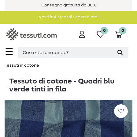
Consegna gratuita da 80 €
Novità: Air Mesh! Scoprilo ora!
0
0
☰
Tessuti in cotone
Tessuto di cotone - Quadri blu
verde tinti in filo