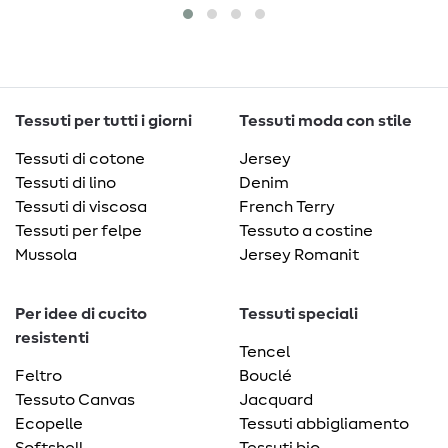
Tessuti per tutti i giorni
Tessuti moda con stile
Tessuti di cotone
Jersey
Tessuti di lino
Denim
Tessuti di viscosa
French Terry
Tessuti per felpe
Tessuto a costine
Mussola
Jersey Romanit
Per idee di cucito
Tessuti speciali
resistenti
Tencel
Feltro
Bouclé
Tessuto Canvas
Jacquard
Ecopelle
Tessuti abbigliamento