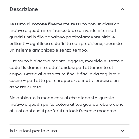
Descrizione
Tessuto
di cotone
finemente tessuto con un classico
motivo a quadri in un fresco blu e un verde intenso. I
quadri tinti in filo appaiono particolarmente nitidi e
brillanti – ogni linea è definita con precisione, creando
un insieme armonioso e senza tempo.
Il tessuto è piacevolmente leggero, morbido al tatto e
cade fluidamente, adattandosi perfettamente al
corpo. Grazie alla struttura fine, è facile da tagliare e
cucire – perfetto per chi apprezza motivi precisi e un
aspetto curato.
Sia abbinato in modo casual che elegante: questo
motivo a quadri porta colore al tuo guardaroba e dona
ai tuoi capi cuciti preferiti un look fresco e moderno.
Istruzioni per la cura