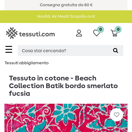
Consegna gratuita da 80 €
Novità: Air Mesh! Scoprilo ora!
0
0
☰
Tessuti abbigliamento
Tessuto in cotone - Beach
Collection Batik bordo smerlato
fucsia