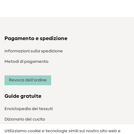
Pagamento e spedizione
Informazioni sulla spedizione
Metodi di pagamento
Revoca dell'ordine
Guide gratuite
Enciclopedia dei tessuti
Dizionario del cucito
Nähanleitungen
Utilizziamo cookie e tecnologie simili sul nostro sito web e