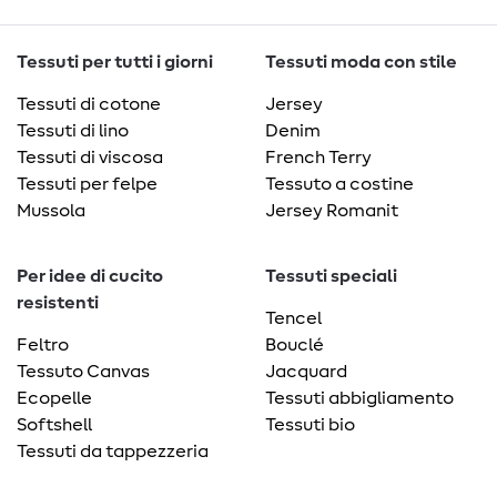
Tessuti per tutti i giorni
Tessuti moda con stile
Tessuti di cotone
Jersey
Tessuti di lino
Denim
Tessuti di viscosa
French Terry
Tessuti per felpe
Tessuto a costine
Mussola
Jersey Romanit
Per idee di cucito
Tessuti speciali
resistenti
Tencel
Feltro
Bouclé
Tessuto Canvas
Jacquard
Ecopelle
Tessuti abbigliamento
Softshell
Tessuti bio
Tessuti da tappezzeria