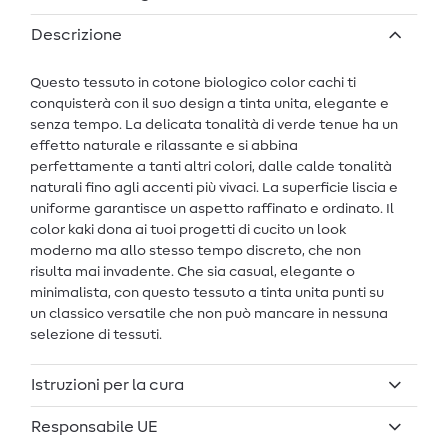
Descrizione
Questo tessuto in cotone biologico color cachi ti
conquisterà con il suo design a tinta unita, elegante e
senza tempo. La delicata tonalità di verde tenue ha un
effetto naturale e rilassante e si abbina
perfettamente a tanti altri colori, dalle calde tonalità
naturali fino agli accenti più vivaci. La superficie liscia e
uniforme garantisce un aspetto raffinato e ordinato. Il
color kaki dona ai tuoi progetti di cucito un look
moderno ma allo stesso tempo discreto, che non
risulta mai invadente. Che sia casual, elegante o
minimalista, con questo tessuto a tinta unita punti su
un classico versatile che non può mancare in nessuna
selezione di tessuti.
Istruzioni per la cura
Responsabile UE