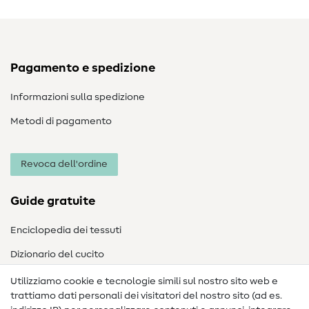
Pagamento e spedizione
Informazioni sulla spedizione
Metodi di pagamento
Revoca dell'ordine
Guide gratuite
Enciclopedia dei tessuti
Dizionario del cucito
Nähanleitungen
Utilizziamo cookie e tecnologie simili sul nostro sito web e
trattiamo dati personali dei visitatori del nostro sito (ad es.
Assistenza e contatto