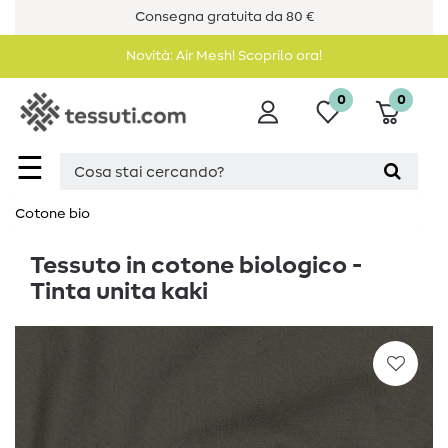
Consegna gratuita da 80 €
Novità: Air Mesh! Scoprilo ora!
0
0
☰
Cotone bio
Tessuto in cotone biologico -
Tinta unita kaki