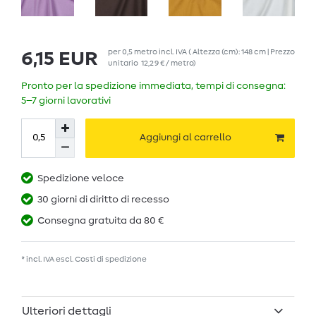
per
0,5
metro
incl. IVA
( Altezza (cm): 148 cm | Prezzo
6,15 EUR
unitario
12,29 € / metro
)
Pronto per la spedizione immediata, tempi di consegna:
5–7 giorni lavorativi
Aggiungi al carrello
Spedizione veloce
30 giorni di diritto di recesso
Consegna gratuita da 80 €
* incl. IVA escl.
Costi di spedizione
Ulteriori dettagli