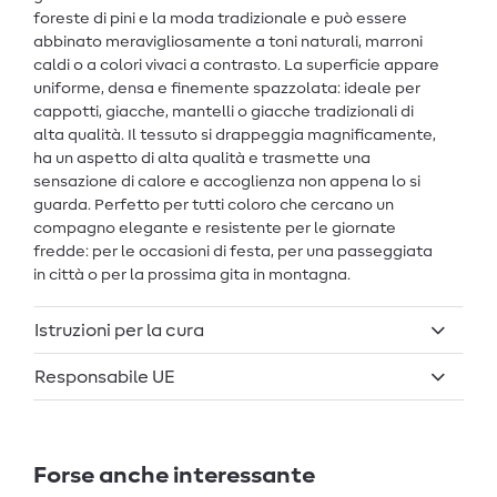
foreste di pini e la moda tradizionale e può essere
abbinato meravigliosamente a toni naturali, marroni
caldi o a colori vivaci a contrasto. La superficie appare
uniforme, densa e finemente spazzolata: ideale per
cappotti, giacche, mantelli o giacche tradizionali di
alta qualità. Il tessuto si drappeggia magnificamente,
ha un aspetto di alta qualità e trasmette una
sensazione di calore e accoglienza non appena lo si
guarda. Perfetto per tutti coloro che cercano un
compagno elegante e resistente per le giornate
fredde: per le occasioni di festa, per una passeggiata
in città o per la prossima gita in montagna.
Istruzioni per la cura
Responsabile UE
Forse anche interessante