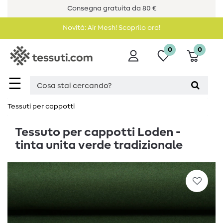
Consegna gratuita da 80 €
Novità: Air Mesh! Scoprilo ora!
0
0
☰
Tessuti per cappotti
Tessuto per cappotti Loden -
tinta unita verde tradizionale