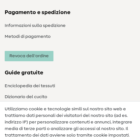
Pagamento e spedizione
Informazioni sulla spedizione
Metodi di pagamento
Revoca dell'ordine
Guide gratuite
Enciclopedia dei tessuti
Dizionario del cucito
Nähanleitungen
Utilizziamo cookie e tecnologie simili sul nostro sito web e
trattiamo dati personali dei visitatori del nostro sito (ad es.
Assistenza e contatto
indirizzo IP) per personalizzare contenuti e annunci, integrare
media di terze parti o analizzare gli accessi al nostro sito. Il
Contatto
trattamento dei dati avviene solo tramite cookie impostati.