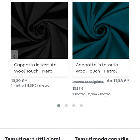
Cappotto in tessuto
Cappotto in tessuto
P
Wool Touch - Nero
Wool Touch - Petrol
-
M
13,39 € *
da 11,38 € *
29,
Prezzo consigliato
1
metro
| 13,39 € / metro
1
me
13,39 €
1
metro
| 11,38 € / metro
Tessuti per tutti i giorni
Tessuti moda con stile