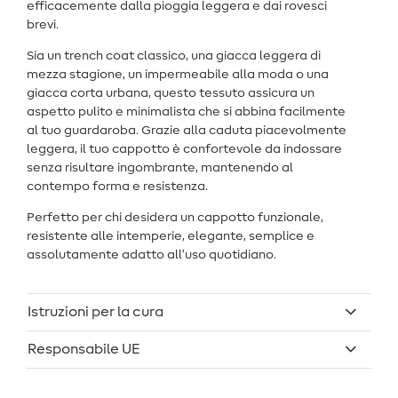
efficacemente dalla pioggia leggera e dai rovesci
brevi.
Sia un trench coat classico, una giacca leggera di
mezza stagione, un impermeabile alla moda o una
giacca corta urbana, questo tessuto assicura un
aspetto pulito e minimalista che si abbina facilmente
al tuo guardaroba. Grazie alla caduta piacevolmente
leggera, il tuo cappotto è confortevole da indossare
senza risultare ingombrante, mantenendo al
contempo forma e resistenza.
Perfetto per chi desidera un cappotto funzionale,
resistente alle intemperie, elegante, semplice e
assolutamente adatto all’uso quotidiano.
Istruzioni per la cura
Responsabile UE