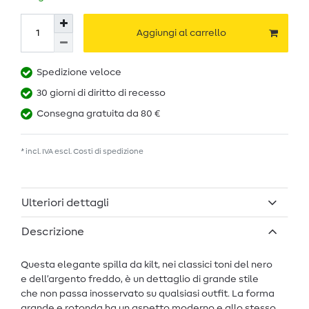
Aggiungi al carrello
Spedizione veloce
30 giorni di diritto di recesso
Consegna gratuita da 80 €
* incl. IVA escl.
Costi di spedizione
Ulteriori dettagli
Descrizione
Questa elegante spilla da kilt, nei classici toni del nero
e dell’argento freddo, è un dettaglio di grande stile
che non passa inosservato su qualsiasi outfit. La forma
grande e rotonda ha un aspetto moderno e allo stesso