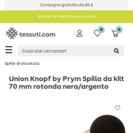
Consegna gratuita da 80 €
Novità: Air Mesh! Scoprilo ora!
0
0
☰
Spille di sicurezza
Union Knopf by Prym Spilla da kilt
70 mm rotonda nera/argento