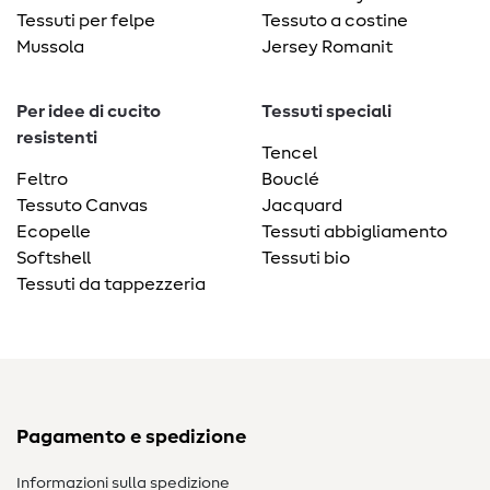
Tessuti per felpe
Tessuto a costine
Mussola
Jersey Romanit
Per idee di cucito
Tessuti speciali
resistenti
Tencel
Feltro
Bouclé
Tessuto Canvas
Jacquard
Ecopelle
Tessuti abbigliamento
Softshell
Tessuti bio
Tessuti da tappezzeria
Pagamento e spedizione
Informazioni sulla spedizione