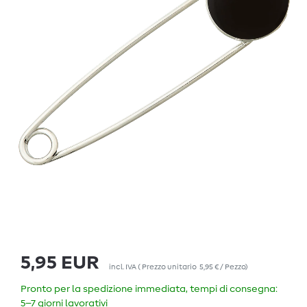
5,95 EUR
incl. IVA
(
Prezzo unitario
5,95 € / Pezzo
)
Pronto per la spedizione immediata, tempi di consegna:
5–7 giorni lavorativi