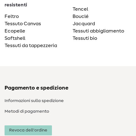
resistenti
Tencel
Feltro
Bouclé
Tessuto Canvas
Jacquard
Ecopelle
Tessuti abbigliamento
Softshell
Tessuti bio
Tessuti da tappezzeria
Pagamento e spedizione
Informazioni sulla spedizione
Metodi di pagamento
Revoca dell'ordine