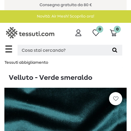
Consegna gratuita da 80 €
Novità: Air Mesh! Scoprilo ora!
0
0
☰
Tessuti abbigliamento
Velluto - Verde smeraldo