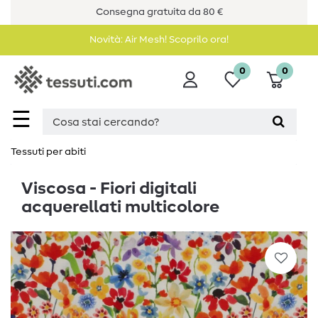
Consegna gratuita da 80 €
Novità: Air Mesh! Scoprilo ora!
0
0
☰
Tessuti per abiti
Viscosa - Fiori digitali
acquerellati multicolore