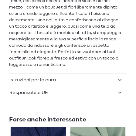
tenue, con piccoli accenti floreali in viola e blu nel
mezzo - come un bouquet di fiori liberamente dipinto
su uno sfondo leggero e fluente. I colori fluiscono
dolcemente l'uno nell'altro e conferiscono al disegno
un tocco artistico e leggero, quasi come una tela ad
acquerello. Il tessuto è morbido al tatto, si drappeggia
meravigliosamente e la sua superficie liscia lo rende
comodo da indossare e gli conferisce un aspetto
femminile ed elegante. Perfetto se vuoi dare ai tuoi
outfit un look floreale fresco ed estivo con un tocco di
leggerezza e romanticismo.
Istruzioni per la cura
Responsabile UE
Forse anche interessante