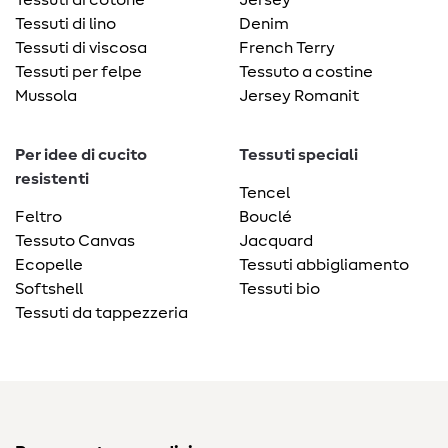
Tessuti di lino
Denim
Tessuti di viscosa
French Terry
Tessuti per felpe
Tessuto a costine
Mussola
Jersey Romanit
Per idee di cucito
Tessuti speciali
resistenti
Tencel
Feltro
Bouclé
Tessuto Canvas
Jacquard
Ecopelle
Tessuti abbigliamento
Softshell
Tessuti bio
Tessuti da tappezzeria