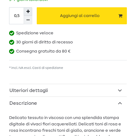
Aggiungi al carrello
Spedizione veloce
30 giorni di diritto di recesso
Consegna gratuita da 80 €
* incl. IVA escl.
Costi di spedizione
Ulteriori dettagli
Descrizione
Delicato tessuto in viscosa con una splendida stampa
digitale di vivaci fiori acquerellati. Delicati toni di rosa e
rosa incontrano freschi toni di giallo, arancione e verde