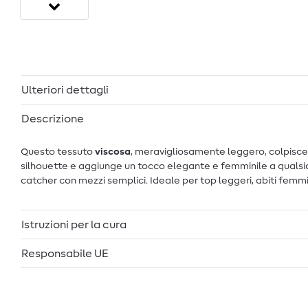
Ulteriori dettagli
Descrizione
Questo tessuto
viscosa
, meravigliosamente leggero, colpisce p
silhouette e aggiunge un tocco elegante e femminile a qualsia
catcher con mezzi semplici. Ideale per top leggeri, abiti femmi
Istruzioni per la cura
Responsabile UE