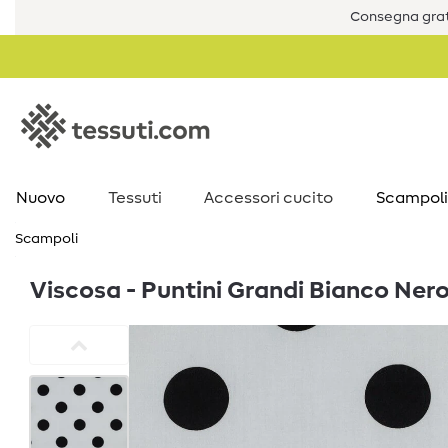
Consegna grat
Nuovo
Tessuti
Accessori cucito
Scampoli
Scampoli
Viscosa - Puntini Grandi Bianco Ner