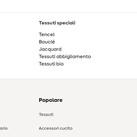
Tessuti speciali
Tencel
Bouclé
Jacquard
Tessuti abbigliamento
Tessuti bio
Popolare
Tessuti
ario
Accessori cucito