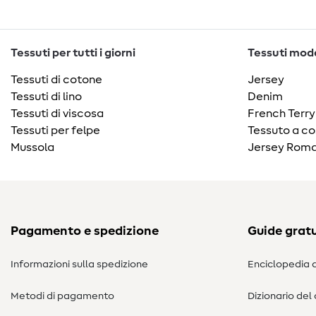
Tessuti per tutti i giorni
Tessuti moda
Tessuti di cotone
Jersey
Tessuti di lino
Denim
Tessuti di viscosa
French Terry
Tessuti per felpe
Tessuto a co
Mussola
Jersey Roma
Pagamento e spedizione
Guide gratu
Informazioni sulla spedizione
Enciclopedia d
Metodi di pagamento
Dizionario del