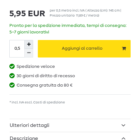
per
0,5
metro
incl. IVA
( Altezza (cm): 145 cm |
5,95 EUR
Prezzo unitario
11,89 € / metro
)
Pronto per la spedizione immediata, tempi di consegna:
5–7 giorni lavorativi
Aggiungi al carrello
Spedizione veloce
30 giorni di diritto di recesso
Consegna gratuita da 80 €
* incl. IVA escl.
Costi di spedizione
Ulteriori dettagli
Descrizione