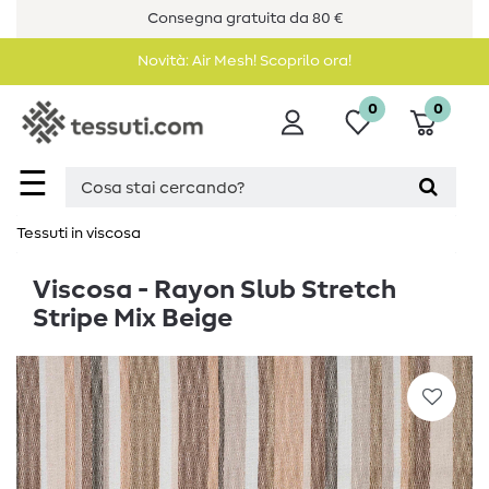
Consegna gratuita da 80 €
Novità: Air Mesh! Scoprilo ora!
0
0
☰
Tessuti in viscosa
Viscosa - Rayon Slub Stretch
Stripe Mix Beige