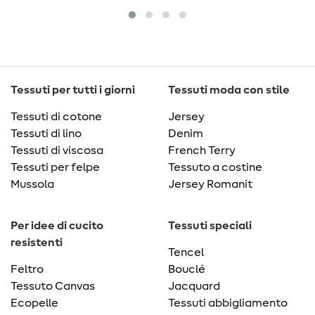
Tessuti per tutti i giorni
Tessuti moda con stile
Tessuti di cotone
Jersey
Tessuti di lino
Denim
Tessuti di viscosa
French Terry
Tessuti per felpe
Tessuto a costine
Mussola
Jersey Romanit
Per idee di cucito
Tessuti speciali
resistenti
Tencel
Feltro
Bouclé
Tessuto Canvas
Jacquard
Ecopelle
Tessuti abbigliamento