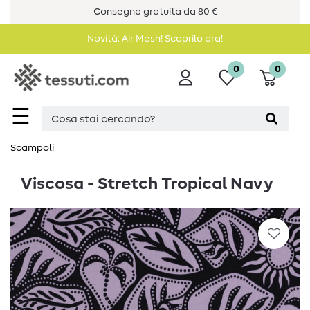
Consegna gratuita da 80 €
Novità: Air Mesh! Scoprilo ora!
0
0
☰
Scampoli
Viscosa - Stretch Tropical Navy