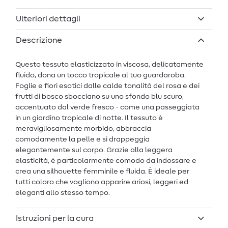
Ulteriori dettagli
Descrizione
Questo tessuto elasticizzato in viscosa, delicatamente
fluido, dona un tocco tropicale al tuo guardaroba.
Foglie e fiori esotici dalle calde tonalità del rosa e dei
frutti di bosco sbocciano su uno sfondo blu scuro,
accentuato dal verde fresco - come una passeggiata
in un giardino tropicale di notte. Il tessuto è
meravigliosamente morbido, abbraccia
comodamente la pelle e si drappeggia
elegantemente sul corpo. Grazie alla leggera
elasticità, è particolarmente comodo da indossare e
crea una silhouette femminile e fluida. È ideale per
tutti coloro che vogliono apparire ariosi, leggeri ed
eleganti allo stesso tempo.
Istruzioni per la cura