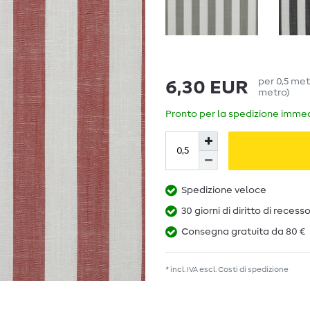
per
0,5
met
6,30 EUR
metro
)
Pronto per la spedizione immedi
Spedizione veloce
30 giorni di diritto di recess
Consegna gratuita da 80 €
* incl. IVA escl.
Costi di spedizione