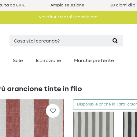
uita da 80 €
Ampia selezione
30 giorni di d
Novità: Air Mesh! Scoprilo ora!
Sale
Ispirazione
Marche preferite
ù arancione tinte in filo
Disponibile anche in 1 altri color