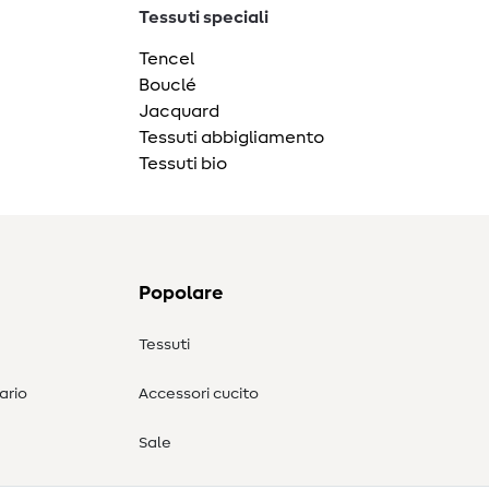
Tessuti speciali
Tencel
Bouclé
Jacquard
Tessuti abbigliamento
Tessuti bio
Popolare
Tessuti
ario
Accessori cucito
Sale