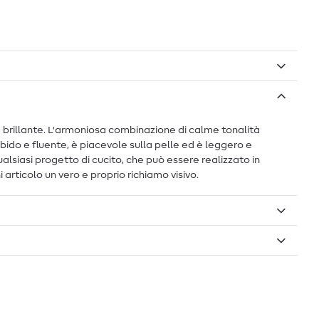
ne brillante. L'armoniosa combinazione di calme tonalità
ido e fluente, è piacevole sulla pelle ed è leggero e
siasi progetto di cucito, che può essere realizzato in
articolo un vero e proprio richiamo visivo.