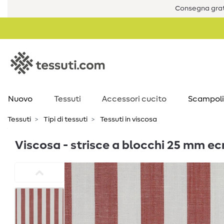
Consegna grat
Nuovo
Tessuti
Accessori cucito
Scampoli
Tessuti
Tipi di tessuti
Tessuti in viscosa
Viscosa - strisce a blocchi 25 mm ecr