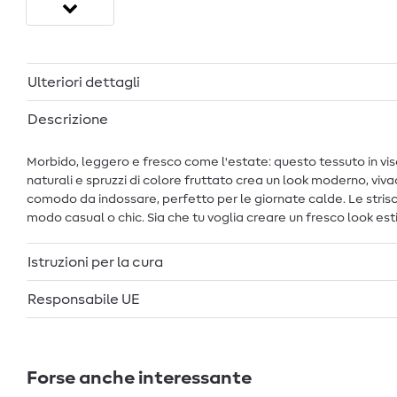
Ulteriori dettagli
Descrizione
Morbido, leggero e fresco come l'estate: questo tessuto in visc
naturali e spruzzi di colore fruttato crea un look moderno, vi
comodo da indossare, perfetto per le giornate calde. Le stris
modo casual o chic. Sia che tu voglia creare un fresco look est
Istruzioni per la cura
Responsabile UE
Forse anche interessante