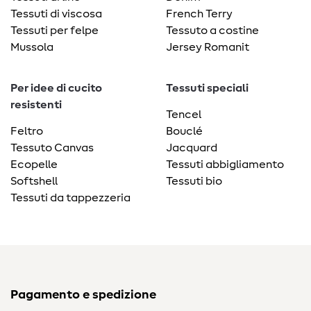
Tessuti di viscosa
French Terry
Tessuti per felpe
Tessuto a costine
Mussola
Jersey Romanit
Per idee di cucito
Tessuti speciali
resistenti
Tencel
Feltro
Bouclé
Tessuto Canvas
Jacquard
Ecopelle
Tessuti abbigliamento
Softshell
Tessuti bio
Tessuti da tappezzeria
Pagamento e spedizione