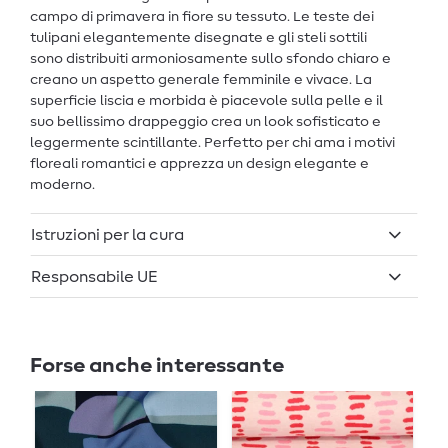
campo di primavera in fiore su tessuto. Le teste dei
tulipani elegantemente disegnate e gli steli sottili
sono distribuiti armoniosamente sullo sfondo chiaro e
creano un aspetto generale femminile e vivace. La
superficie liscia e morbida è piacevole sulla pelle e il
suo bellissimo drappeggio crea un look sofisticato e
leggermente scintillante. Perfetto per chi ama i motivi
floreali romantici e apprezza un design elegante e
moderno.
Istruzioni per la cura
Responsabile UE
Forse anche interessante