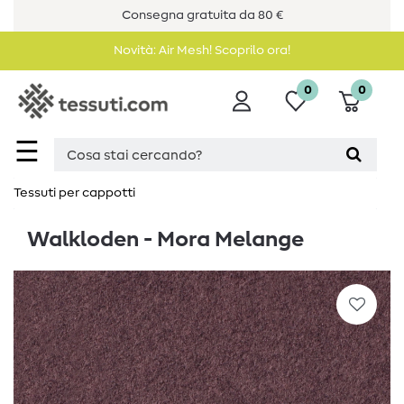
Consegna gratuita da 80 €
Novità: Air Mesh! Scoprilo ora!
0
0
☰
Tessuti per cappotti
Walkloden - Mora Melange