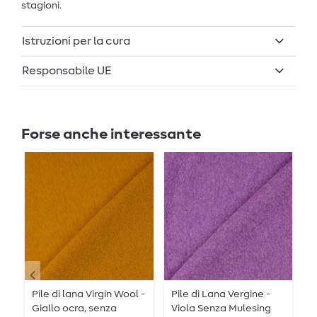
stagioni.
Istruzioni per la cura
Responsabile UE
Forse anche interessante
Pile di lana Virgin Wool -
Pile di Lana Vergine -
P
Giallo ocra, senza
Viola Senza Mulesing
V