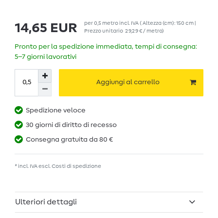
per
0,5
metro
incl. IVA
( Altezza (cm): 150 cm |
14,65 EUR
Prezzo unitario
29,29 € / metro
)
Pronto per la spedizione immediata, tempi di consegna:
5–7 giorni lavorativi
Aggiungi al carrello
Spedizione veloce
30 giorni di diritto di recesso
Consegna gratuita da 80 €
* incl. IVA escl.
Costi di spedizione
Ulteriori dettagli