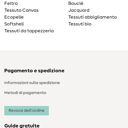
Feltro
Bouclé
Tessuto Canvas
Jacquard
Ecopelle
Tessuti abbigliamento
Softshell
Tessuti bio
Tessuti da tappezzeria
Pagamento e spedizione
Informazioni sulla spedizione
Metodi di pagamento
Revoca dell'ordine
Guide gratuite