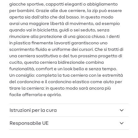
giacche sportive, cappotti eleganti o abbigliamento
per bambini. Grazie alle due cerniere, la zip può essere
aperta sia dall'alto che dal basso. In questo modo
avrai una maggiore libertà di movimento, ad esempio
quando vai in bicicletta, guidi o sei seduto, senza
rinunciare alla protezione di una giacca chiusa. I denti
in plastica finemente lavorati garantiscono uno
scorrimento fluido e uniforme dei cursori. Che si tratti di
una cerniera sostitutiva o del tuo prossimo progetto di
cucito, questa cerniera bidirezionale combina
funzionalità, comfort e un look bello e senza tempo.
Un consiglio: completa la tua cerniera con le estremità
del cordoncino e il cordoncino elastico come aiuto per
tirare la cerniera: in questo modo sarà ancora più
facile afferrarla e aprirla.
Istruzioni per la cura
Responsabile UE