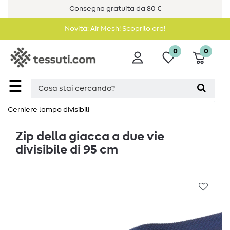
Consegna gratuita da 80 €
Novità: Air Mesh! Scoprilo ora!
0
0
☰
Cerniere lampo divisibili
Zip della giacca a due vie
divisibile di 95 cm