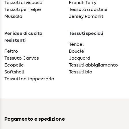
Tessuti di viscosa
French Terry
Tessuti per felpe
Tessuto a costine
Mussola
Jersey Romanit
Per idee di cucito
Tessuti speciali
resistenti
Tencel
Feltro
Bouclé
Tessuto Canvas
Jacquard
Ecopelle
Tessuti abbigliamento
Softshell
Tessuti bio
Tessuti da tappezzeria
Pagamento e spedizione